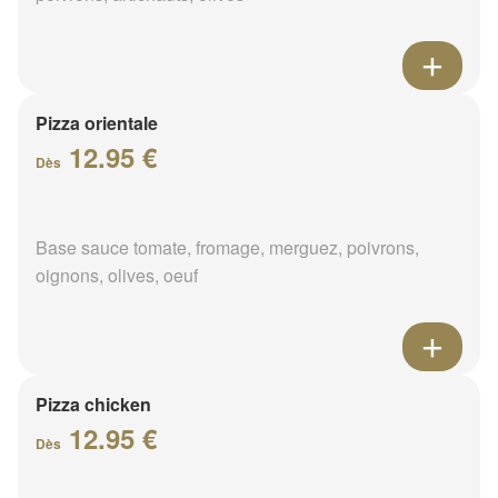
Pizza orientale
12.95 €
Dès
Base sauce tomate, fromage, merguez, poivrons,
oignons, olives, oeuf
Pizza chicken
12.95 €
Dès