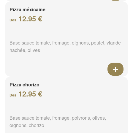
Pizza méxicaine
12.95 €
Dès
Base sauce tomate, fromage, oignons, poulet, viande
hachée, olives
Pizza chorizo
12.95 €
Dès
Base sauce tomate, fromage, poivrons, olives,
oignons, chorizo