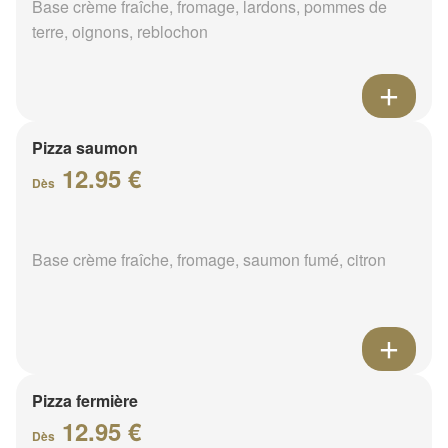
Base crème fraîche, fromage, lardons, pommes de
terre, oignons, reblochon
Pizza saumon
12.95 €
Dès
Base crème fraîche, fromage, saumon fumé, citron
Pizza fermière
12.95 €
Dès