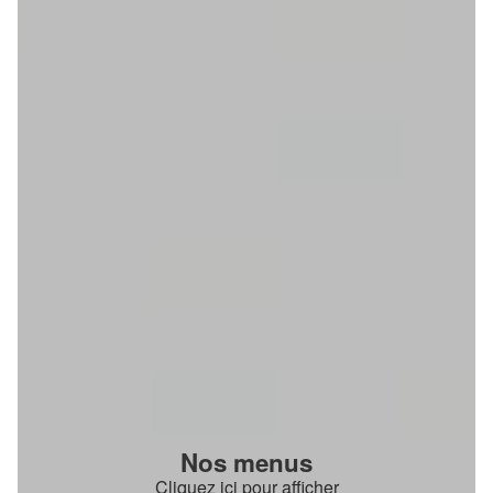
Nos menus
Cliquez ici pour afficher