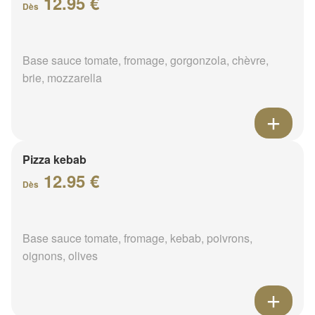
12.95 €
Dès
Base sauce tomate, fromage, gorgonzola, chèvre,
brie, mozzarella
Pizza kebab
12.95 €
Dès
Base sauce tomate, fromage, kebab, poivrons,
oignons, olives