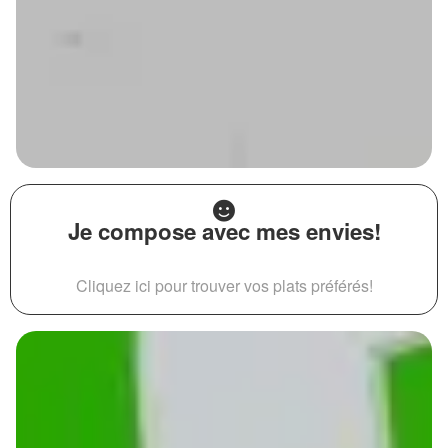
Je compose avec mes envies!
Cliquez ici pour trouver vos plats préférés!