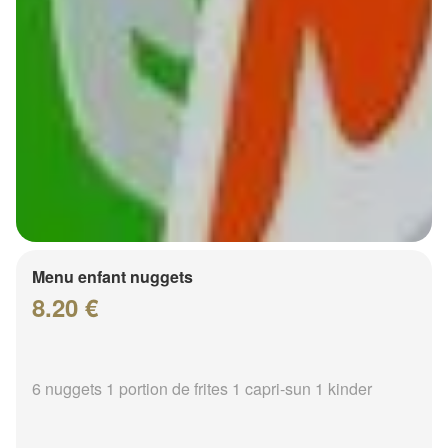
Menu enfant nuggets
8.20 €
6 nuggets 1 portion de frites 1 capri-sun 1 kinder