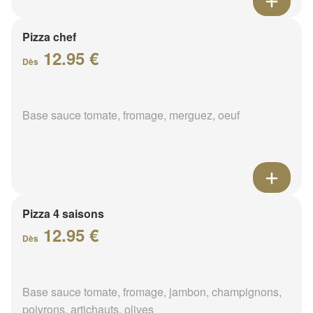
Pizza chef
12.95 €
Dès
Base sauce tomate, fromage, merguez, oeuf
Pizza 4 saisons
12.95 €
Dès
Base sauce tomate, fromage, jambon, champignons,
poivrons, artichauts, olives