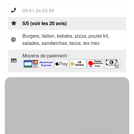
09.61.24.03.59
5/5 (voir les 20 avis)
Burgers, italien, kebabs, pizza, poulet frit,
salades, sandwiches, tacos, tex mex
Moyens de paiement :