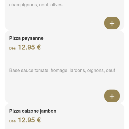
champignons, oeuf, olives
Pizza paysanne
12.95 €
Dès
Base sauce tomate, fromage, lardons, oignons, oeuf
Pizza calzone jambon
12.95 €
Dès