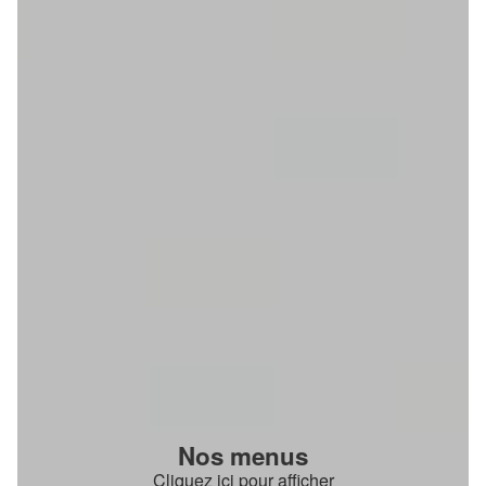
Nos menus
Cliquez ici pour afficher