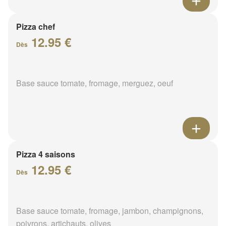
Pizza chef
12.95 €
Dès
Base sauce tomate, fromage, merguez, oeuf
Pizza 4 saisons
12.95 €
Dès
Base sauce tomate, fromage, jambon, champignons,
poivrons, artichauts, olives