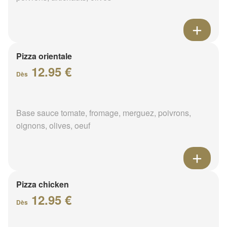
Pizza orientale
12.95 €
Dès
Base sauce tomate, fromage, merguez, poivrons,
oignons, olives, oeuf
Pizza chicken
12.95 €
Dès