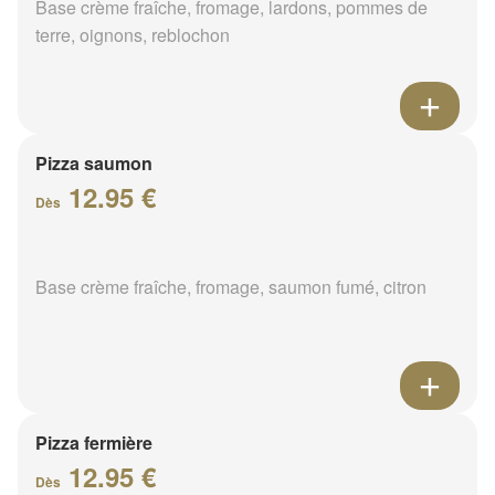
Base crème fraîche, fromage, lardons, pommes de
terre, oignons, reblochon
Pizza saumon
12.95 €
Dès
Base crème fraîche, fromage, saumon fumé, citron
Pizza fermière
12.95 €
Dès