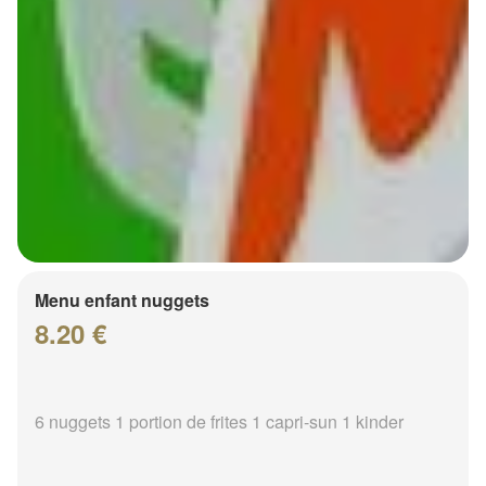
Menu enfant nuggets
8.20 €
6 nuggets 1 portion de frites 1 capri-sun 1 kinder