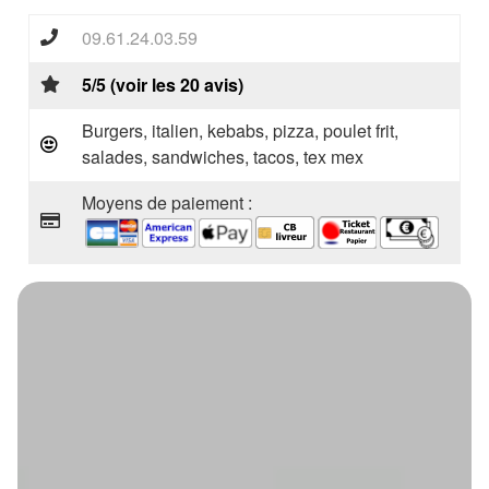
09.61.24.03.59
5/5 (voir les 20 avis)
Burgers, italien, kebabs, pizza, poulet frit,
salades, sandwiches, tacos, tex mex
Moyens de paiement :