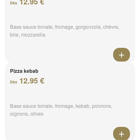
12.95 €
Dès
Base sauce tomate, fromage, gorgonzola, chèvre,
brie, mozzarella
Pizza kebab
12.95 €
Dès
Base sauce tomate, fromage, kebab, poivrons,
oignons, olives