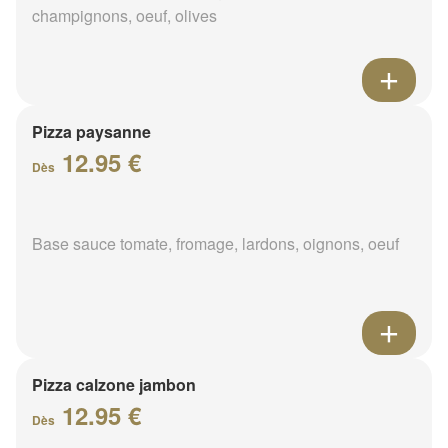
champignons, oeuf, olives
Pizza paysanne
12.95 €
Dès
Base sauce tomate, fromage, lardons, oignons, oeuf
Pizza calzone jambon
12.95 €
Dès