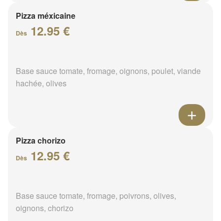
Pizza méxicaine
12.95 €
Dès
Base sauce tomate, fromage, oignons, poulet, viande
hachée, olives
Pizza chorizo
12.95 €
Dès
Base sauce tomate, fromage, poivrons, olives,
oignons, chorizo