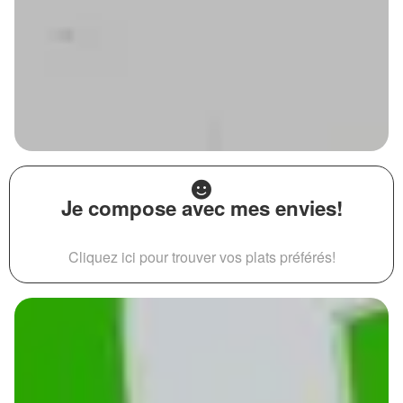
Je compose avec mes envies!
Cliquez ici pour trouver vos plats préférés!