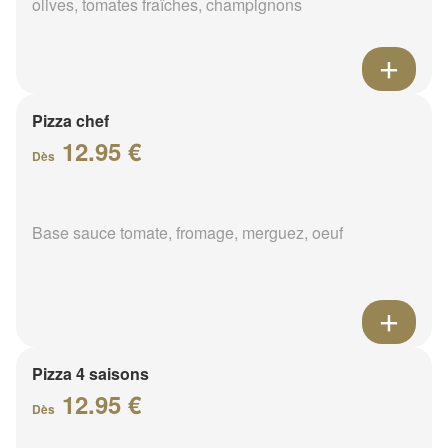
olives, tomates fraîches, champignons
Pizza chef
12.95 €
Dès
Base sauce tomate, fromage, merguez, oeuf
Pizza 4 saisons
12.95 €
Dès