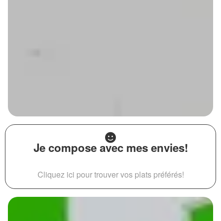
Je compose avec mes envies!
Cliquez ici pour trouver vos plats préférés!