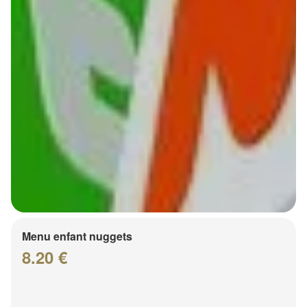
Menu enfant nuggets
8.20 €