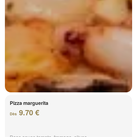
Pizza marguerita
9.70 €
Dès