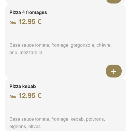
Pizza 4 fromages
12.95 €
Dès
Base sauce tomate, fromage, gorgonzola, chèvre,
brie, mozzarella
Pizza kebab
12.95 €
Dès
Base sauce tomate, fromage, kebab, poivrons,
oignons, olives