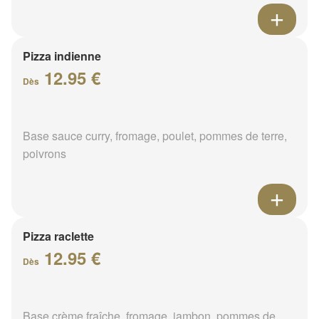
Pizza indienne
12.95 €
Dès
Base sauce curry, fromage, poulet, pommes de terre,
poivrons
Pizza raclette
12.95 €
Dès
Base crème fraîche, fromage, jambon, pommes de