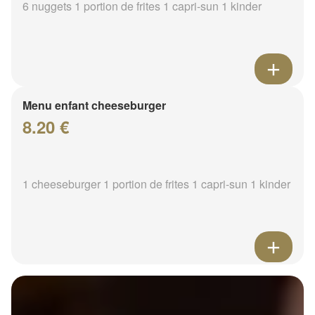
6 nuggets 1 portion de frites 1 capri-sun 1 kinder
Menu enfant cheeseburger
8.20 €
1 cheeseburger 1 portion de frites 1 capri-sun 1 kinder