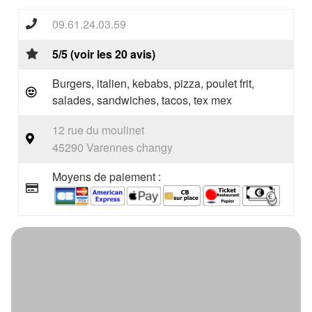
09.61.24.03.59
5/5 (voir les 20 avis)
Burgers, italien, kebabs, pizza, poulet frit,
salades, sandwiches, tacos, tex mex
12 rue du moulinet
45290 Varennes changy
Moyens de paiement :