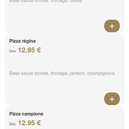
Base sauce tomate, fromage, olives
Pizza régina
12.95 €
Dès
Base sauce tomate, fromage, jambon, champignons
Pizza campione
12.95 €
Dès