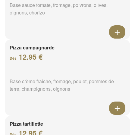
Base sauce tomate, fromage, poivrons, olives,
oignons, chorizo
Pizza campagnarde
12.95 €
Dès
Base crème fraîche, fromage, poulet, pommes de
terre, champignons, oignons
Pizza tartiflette
12.95 €
Dès