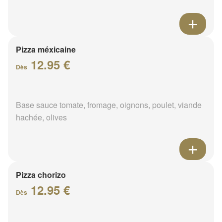
Pizza méxicaine
12.95 €
Dès
Base sauce tomate, fromage, oignons, poulet, viande
hachée, olives
Pizza chorizo
12.95 €
Dès