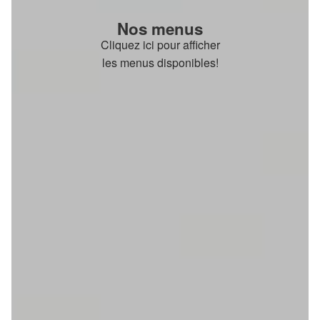
Nos menus
Cliquez ici pour afficher
les menus disponibles!