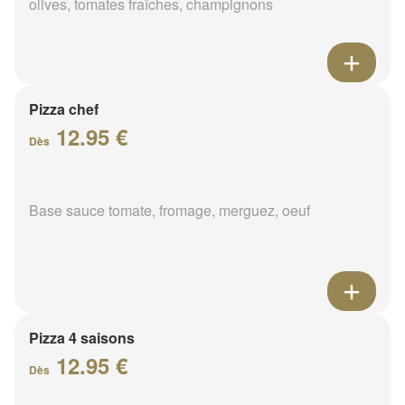
olives, tomates fraîches, champignons
Pizza chef
12.95 €
Dès
Base sauce tomate, fromage, merguez, oeuf
Pizza 4 saisons
12.95 €
Dès