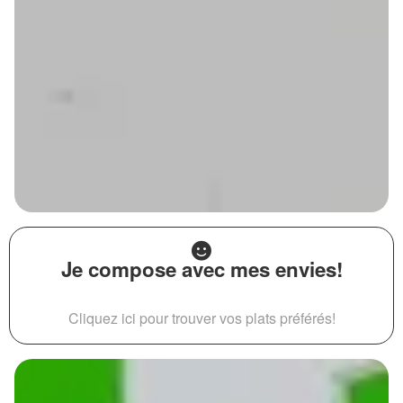
Je compose avec mes envies!
Cliquez ici pour trouver vos plats préférés!