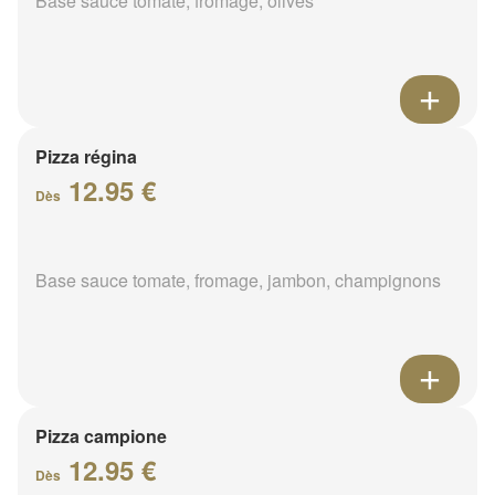
Base sauce tomate, fromage, olives
Pizza régina
12.95 €
Dès
Base sauce tomate, fromage, jambon, champignons
Pizza campione
12.95 €
Dès