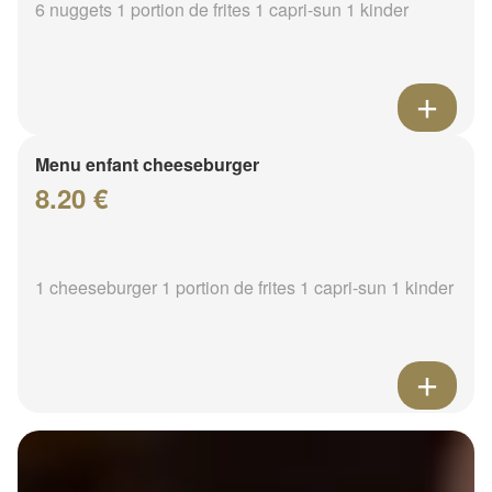
6 nuggets 1 portion de frites 1 capri-sun 1 kinder
Menu enfant cheeseburger
8.20 €
1 cheeseburger 1 portion de frites 1 capri-sun 1 kinder