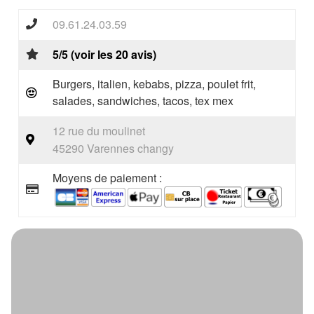
09.61.24.03.59
5/5 (voir les 20 avis)
Burgers, italien, kebabs, pizza, poulet frit,
salades, sandwiches, tacos, tex mex
12 rue du moulinet
45290 Varennes changy
Moyens de paiement :