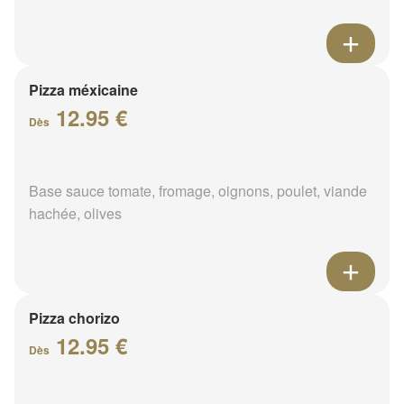
Pizza méxicaine
12.95 €
Dès
Base sauce tomate, fromage, oignons, poulet, viande
hachée, olives
Pizza chorizo
12.95 €
Dès