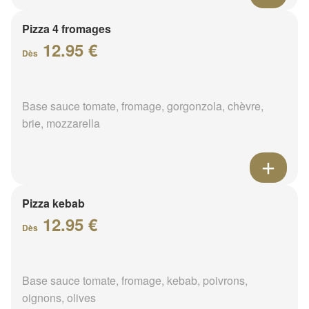
Pizza 4 fromages
12.95 €
Dès
Base sauce tomate, fromage, gorgonzola, chèvre,
brie, mozzarella
Pizza kebab
12.95 €
Dès
Base sauce tomate, fromage, kebab, poivrons,
oignons, olives