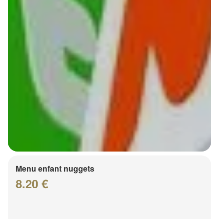
Menu enfant nuggets
8.20 €