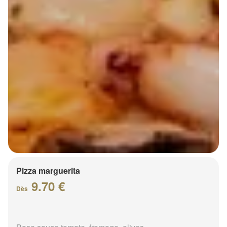
Pizza marguerita
9.70 €
Dès