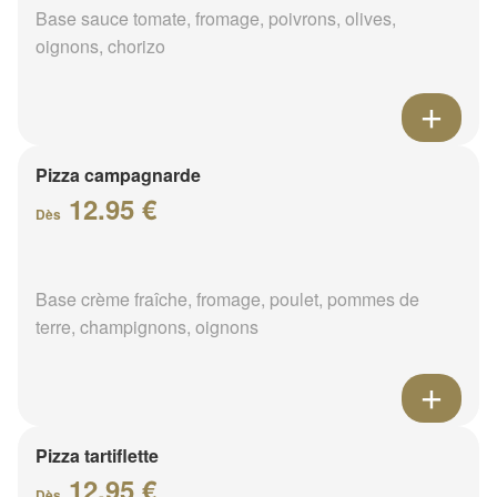
Base sauce tomate, fromage, poivrons, olives,
oignons, chorizo
Pizza campagnarde
12.95 €
Dès
Base crème fraîche, fromage, poulet, pommes de
terre, champignons, oignons
Pizza tartiflette
12.95 €
Dès