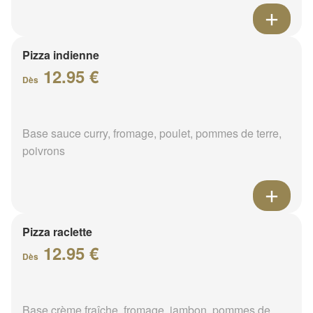
Pizza indienne
12.95 €
Dès
Base sauce curry, fromage, poulet, pommes de terre,
poivrons
Pizza raclette
12.95 €
Dès
Base crème fraîche, fromage, jambon, pommes de