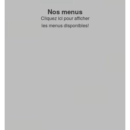
Nos menus
Cliquez ici pour afficher
les menus disponibles!