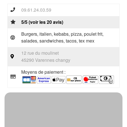
09.61.24.03.59
5/5 (voir les 20 avis)
Burgers, italien, kebabs, pizza, poulet frit,
salades, sandwiches, tacos, tex mex
12 rue du moulinet
45290 Varennes changy
Moyens de paiement :