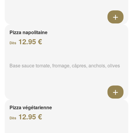
Pizza napolitaine
12.95 €
Dès
Base sauce tomate, fromage, câpres, anchois, olives
Pizza végétarienne
12.95 €
Dès