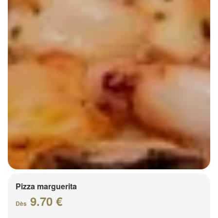
Pizza marguerita
9.70 €
Dès