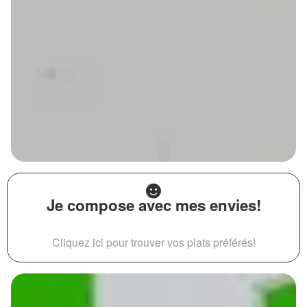
Je compose avec mes envies!
Cliquez ici pour trouver vos plats préférés!