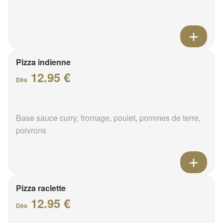
Pizza indienne
12.95 €
Dès
Base sauce curry, fromage, poulet, pommes de terre,
poivrons
Pizza raclette
12.95 €
Dès