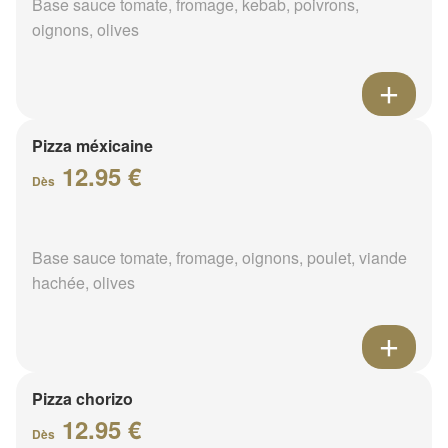
Base sauce tomate, fromage, kebab, poivrons,
oignons, olives
Pizza méxicaine
12.95 €
Dès
Base sauce tomate, fromage, oignons, poulet, viande
hachée, olives
Pizza chorizo
12.95 €
Dès