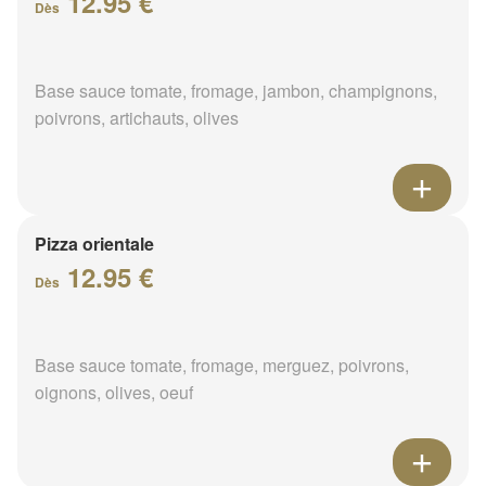
12.95 €
Dès
Base sauce tomate, fromage, jambon, champignons,
poivrons, artichauts, olives
Pizza orientale
12.95 €
Dès
Base sauce tomate, fromage, merguez, poivrons,
oignons, olives, oeuf