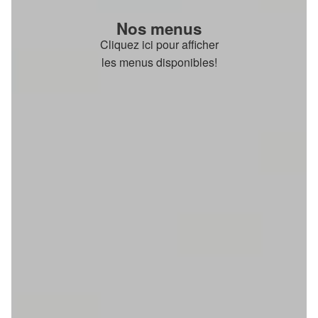
Nos menus
Cliquez ici pour afficher
les menus disponibles!