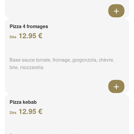
Pizza 4 fromages
12.95 €
Dès
Base sauce tomate, fromage, gorgonzola, chèvre,
brie, mozzarella
Pizza kebab
12.95 €
Dès