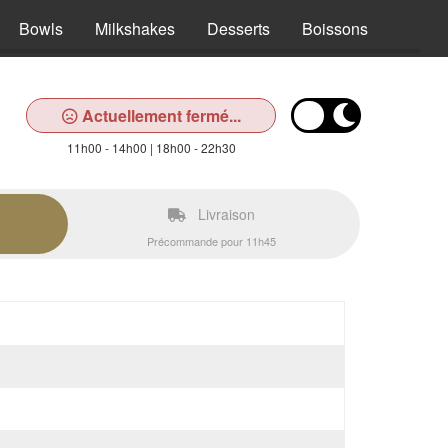
Bowls
Milkshakes
Desserts
Boissons
Actuellement fermé...
11h00 - 14h00 | 18h00 - 22h30
Livraison
Précommande pour 11h45