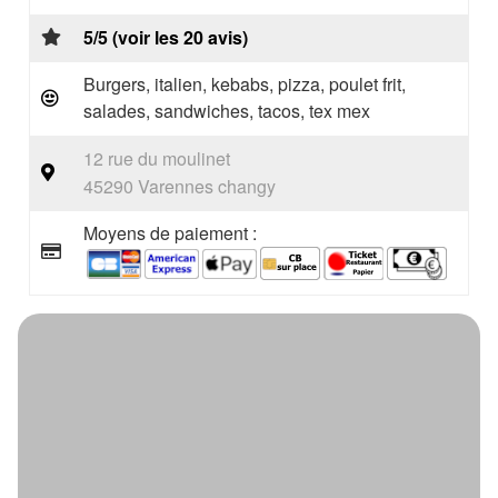
5/5 (voir les 20 avis)
Burgers, italien, kebabs, pizza, poulet frit,
salades, sandwiches, tacos, tex mex
12 rue du moulinet
45290 Varennes changy
Moyens de paiement :