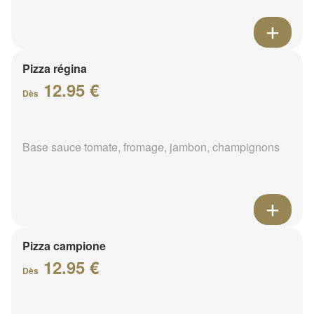
Pizza régina
12.95 €
Dès
Base sauce tomate, fromage, jambon, champignons
Pizza campione
12.95 €
Dès