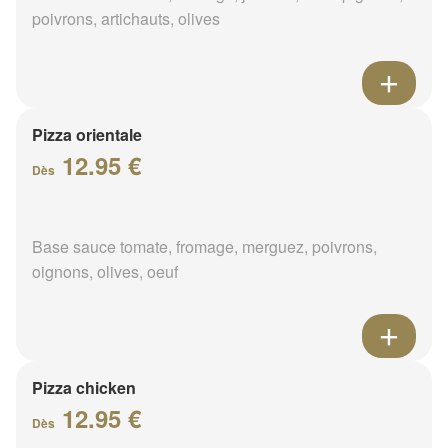
poivrons, artichauts, olives
Pizza orientale
12.95 €
Dès
Base sauce tomate, fromage, merguez, poivrons,
oignons, olives, oeuf
Pizza chicken
12.95 €
Dès