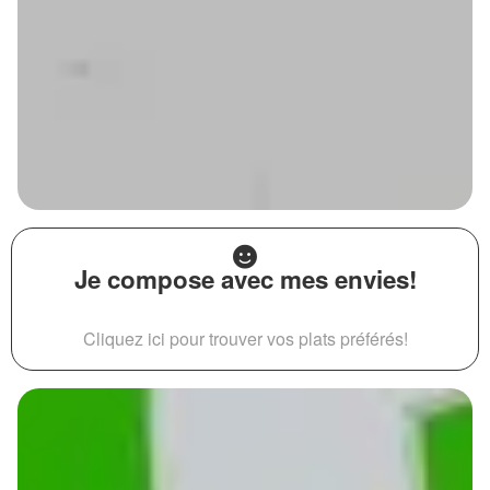
Je compose avec mes envies!
Cliquez ici pour trouver vos plats préférés!