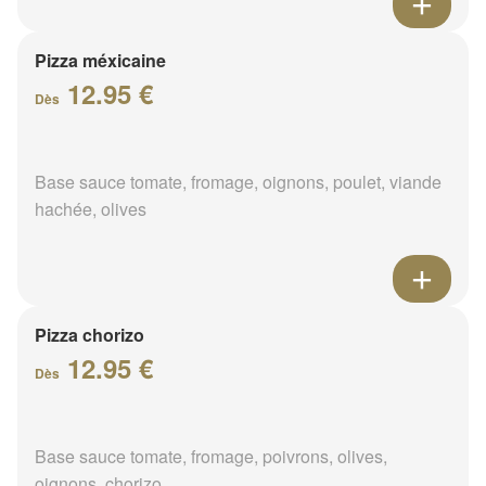
Pizza méxicaine
12.95 €
Dès
Base sauce tomate, fromage, oignons, poulet, viande
hachée, olives
Pizza chorizo
12.95 €
Dès
Base sauce tomate, fromage, poivrons, olives,
oignons, chorizo