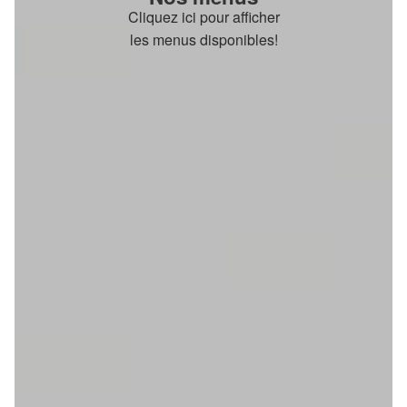
Cliquez ici pour afficher
les menus disponibles!