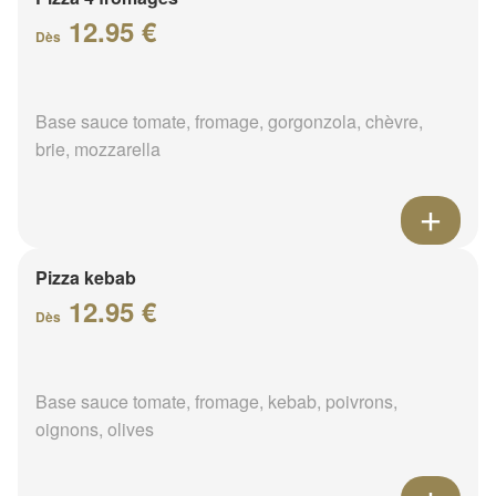
12.95 €
Dès
Base sauce tomate, fromage, gorgonzola, chèvre,
brie, mozzarella
Pizza kebab
12.95 €
Dès
Base sauce tomate, fromage, kebab, poivrons,
oignons, olives