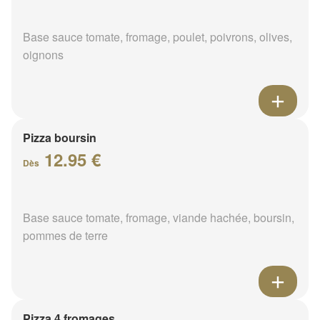
Base sauce tomate, fromage, poulet, poivrons, olives,
oignons
Pizza boursin
12.95 €
Dès
Base sauce tomate, fromage, viande hachée, boursin,
pommes de terre
Pizza 4 fromages