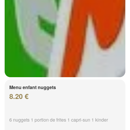
Menu enfant nuggets
8.20 €
6 nuggets 1 portion de frites 1 capri-sun 1 kinder