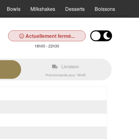
Bowls
Milkshakes
Desserts
Boissons
Actuellement fermé...
18h00 - 22h30
Livraison
Précommande pour 18h45