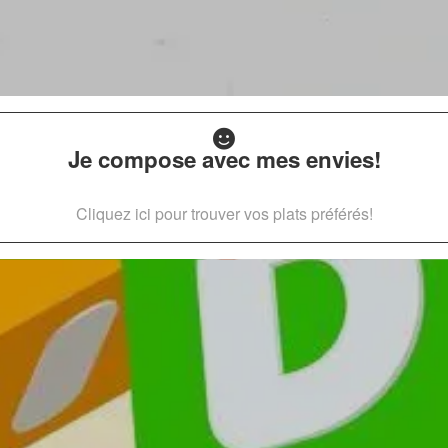
Je compose avec mes envies!
Cliquez ici pour trouver vos plats préférés!