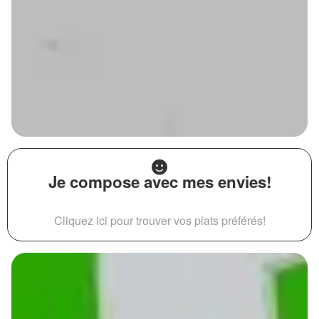
Je compose avec mes envies!
Cliquez ici pour trouver vos plats préférés!