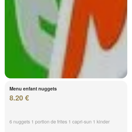
Menu enfant nuggets
8.20 €
6 nuggets 1 portion de frites 1 capri-sun 1 kinder