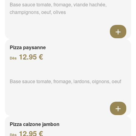
Base sauce tomate, fromage, viande hachée,
champignons, oeuf, olives
Pizza paysanne
12.95 €
Dès
Base sauce tomate, fromage, lardons, oignons, oeuf
Pizza calzone jambon
12.95 €
Dès