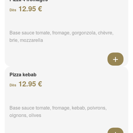
12.95 €
Dès
Base sauce tomate, fromage, gorgonzola, chèvre,
brie, mozzarella
Pizza kebab
12.95 €
Dès
Base sauce tomate, fromage, kebab, poivrons,
oignons, olives