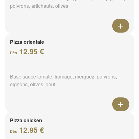
poivrons, artichauts, olives
Pizza orientale
12.95 €
Dès
Base sauce tomate, fromage, merguez, poivrons,
oignons, olives, oeuf
Pizza chicken
12.95 €
Dès