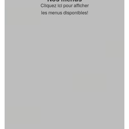
Cliquez ici pour afficher
les menus disponibles!