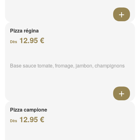
Pizza régina
12.95 €
Dès
Base sauce tomate, fromage, jambon, champignons
Pizza campione
12.95 €
Dès