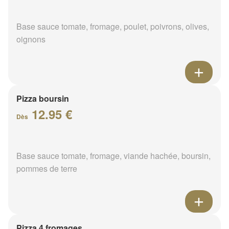
Base sauce tomate, fromage, poulet, poivrons, olives,
oignons
Pizza boursin
12.95 €
Dès
Base sauce tomate, fromage, viande hachée, boursin,
pommes de terre
Pizza 4 fromages