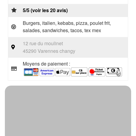
5/5 (voir les 20 avis)
Burgers, italien, kebabs, pizza, poulet frit,
salades, sandwiches, tacos, tex mex
12 rue du moulinet
45290 Varennes changy
Moyens de paiement :