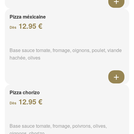
Pizza méxicaine
12.95 €
Dès
Base sauce tomate, fromage, oignons, poulet, viande
hachée, olives
Pizza chorizo
12.95 €
Dès
Base sauce tomate, fromage, poivrons, olives,
oignons, chorizo