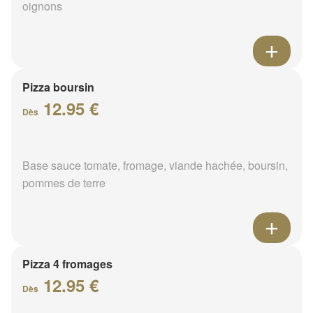
oignons
Pizza boursin
12.95 €
Dès
Base sauce tomate, fromage, viande hachée, boursin,
pommes de terre
Pizza 4 fromages
12.95 €
Dès