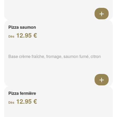
Pizza saumon
12.95 €
Dès
Base crème fraîche, fromage, saumon fumé, citron
Pizza fermière
12.95 €
Dès