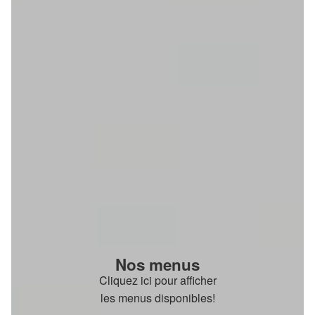
Nos menus
Cliquez ici pour afficher
les menus disponibles!