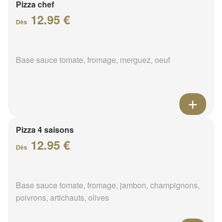
Pizza chef
12.95 €
Dès
Base sauce tomate, fromage, merguez, oeuf
Pizza 4 saisons
12.95 €
Dès
Base sauce tomate, fromage, jambon, champignons,
poivrons, artichauts, olives