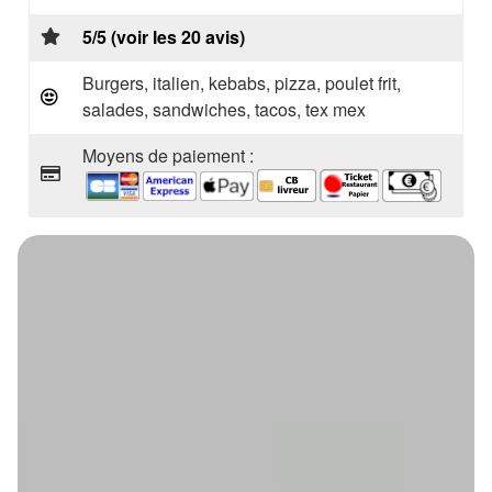
5/5 (voir les 20 avis)
Burgers, italien, kebabs, pizza, poulet frit,
salades, sandwiches, tacos, tex mex
Moyens de paiement :