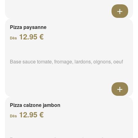
Pizza paysanne
12.95 €
Dès
Base sauce tomate, fromage, lardons, oignons, oeuf
Pizza calzone jambon
12.95 €
Dès