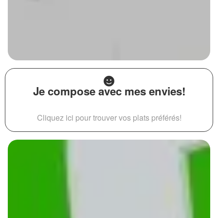
Je compose avec mes envies!
Cliquez ici pour trouver vos plats préférés!