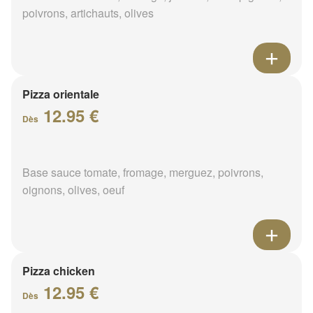
poivrons, artichauts, olives
Pizza orientale
12.95 €
Dès
Base sauce tomate, fromage, merguez, poivrons,
oignons, olives, oeuf
Pizza chicken
12.95 €
Dès