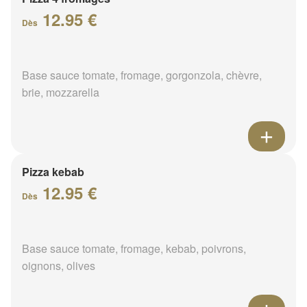
12.95 €
Dès
Base sauce tomate, fromage, gorgonzola, chèvre,
brie, mozzarella
Pizza kebab
12.95 €
Dès
Base sauce tomate, fromage, kebab, poivrons,
oignons, olives