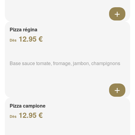
Pizza régina
12.95 €
Dès
Base sauce tomate, fromage, jambon, champignons
Pizza campione
12.95 €
Dès