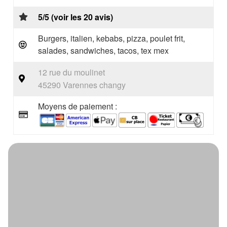
5/5 (voir les 20 avis)
Burgers, italien, kebabs, pizza, poulet frit,
salades, sandwiches, tacos, tex mex
12 rue du moulinet
45290 Varennes changy
Moyens de paiement :