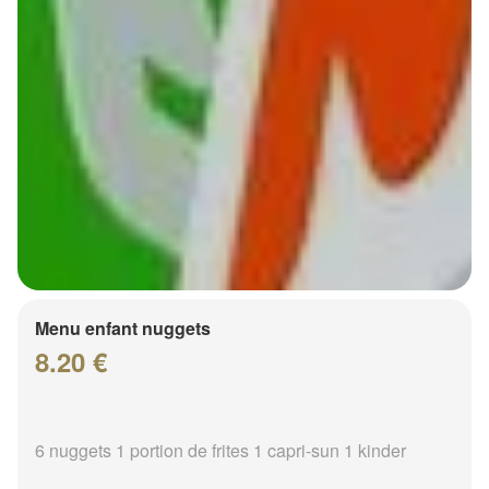
Menu enfant nuggets
8.20 €
6 nuggets 1 portion de frites 1 capri-sun 1 kinder