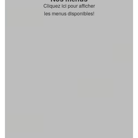
Cliquez ici pour afficher
les menus disponibles!