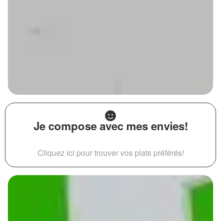
Je compose avec mes envies!
Cliquez ici pour trouver vos plats préférés!