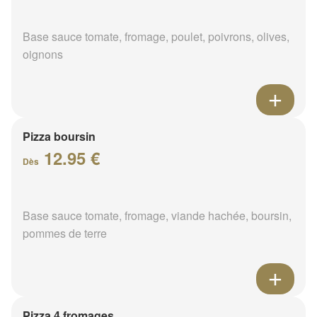
Base sauce tomate, fromage, poulet, poivrons, olives,
oignons
Pizza boursin
12.95 €
Dès
Base sauce tomate, fromage, viande hachée, boursin,
pommes de terre
Pizza 4 fromages