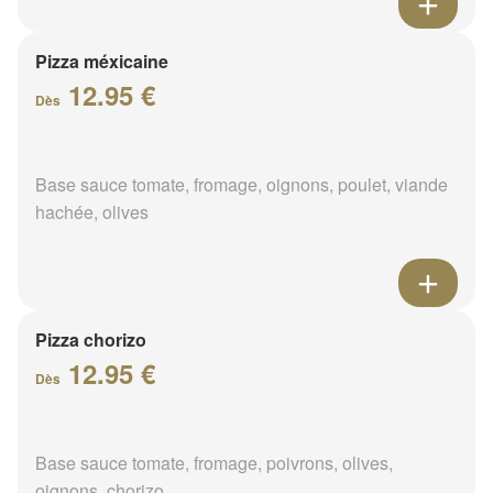
Pizza méxicaine
12.95 €
Dès
Base sauce tomate, fromage, oignons, poulet, viande
hachée, olives
Pizza chorizo
12.95 €
Dès
Base sauce tomate, fromage, poivrons, olives,
oignons, chorizo