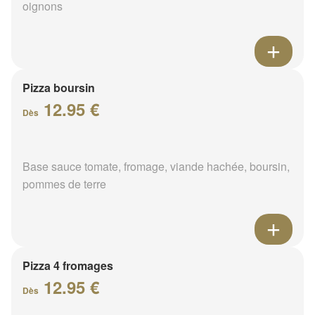
oignons
Pizza boursin
12.95 €
Dès
Base sauce tomate, fromage, viande hachée, boursin,
pommes de terre
Pizza 4 fromages
12.95 €
Dès