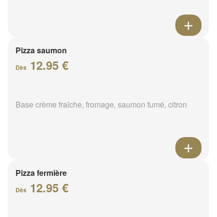
Pizza saumon
12.95 €
Dès
Base crème fraîche, fromage, saumon fumé, citron
Pizza fermière
12.95 €
Dès