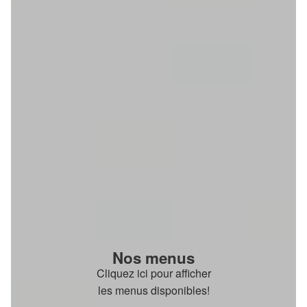
Nos menus
Cliquez ici pour afficher
les menus disponibles!