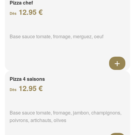
Pizza chef
12.95 €
Dès
Base sauce tomate, fromage, merguez, oeuf
Pizza 4 saisons
12.95 €
Dès
Base sauce tomate, fromage, jambon, champignons,
poivrons, artichauts, olives