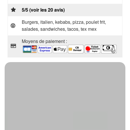
5/5 (voir les 20 avis)
Burgers, italien, kebabs, pizza, poulet frit,
salades, sandwiches, tacos, tex mex
Moyens de paiement :