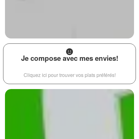
Je compose avec mes envies!
Cliquez ici pour trouver vos plats préférés!