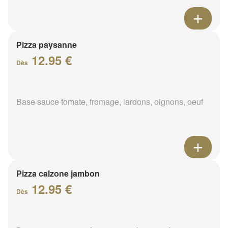
Pizza paysanne
12.95 €
Dès
Base sauce tomate, fromage, lardons, oignons, oeuf
Pizza calzone jambon
12.95 €
Dès