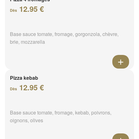
12.95 €
Dès
Base sauce tomate, fromage, gorgonzola, chèvre,
brie, mozzarella
Pizza kebab
12.95 €
Dès
Base sauce tomate, fromage, kebab, poivrons,
oignons, olives