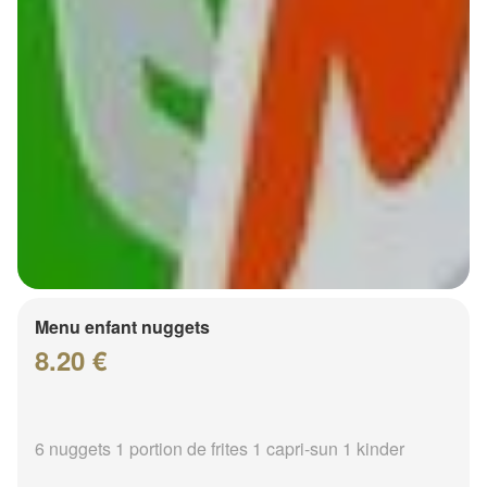
Menu enfant nuggets
8.20 €
6 nuggets 1 portion de frites 1 capri-sun 1 kinder