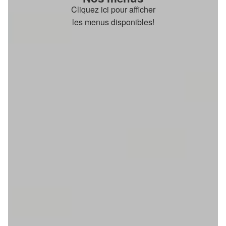
Cliquez ici pour afficher
les menus disponibles!