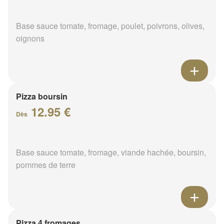
Base sauce tomate, fromage, poulet, poivrons, olives,
oignons
Pizza boursin
12.95 €
Dès
Base sauce tomate, fromage, viande hachée, boursin,
pommes de terre
Pizza 4 fromages