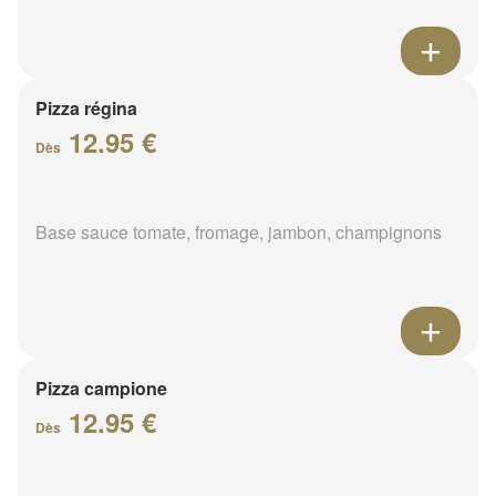
Pizza régina
12.95 €
Dès
Base sauce tomate, fromage, jambon, champignons
Pizza campione
12.95 €
Dès