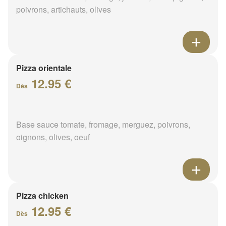
poivrons, artichauts, olives
Pizza orientale
12.95 €
Dès
Base sauce tomate, fromage, merguez, poivrons,
oignons, olives, oeuf
Pizza chicken
12.95 €
Dès