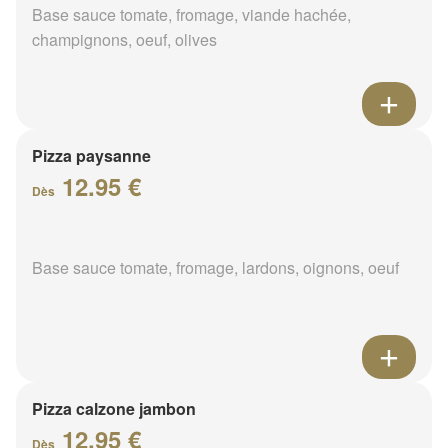
Base sauce tomate, fromage, viande hachée,
champignons, oeuf, olives
Pizza paysanne
12.95 €
Dès
Base sauce tomate, fromage, lardons, oignons, oeuf
Pizza calzone jambon
12.95 €
Dès