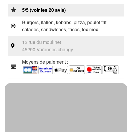
5/5 (voir les 20 avis)
Burgers, italien, kebabs, pizza, poulet frit,
salades, sandwiches, tacos, tex mex
12 rue du moulinet
45290 Varennes changy
Moyens de paiement :