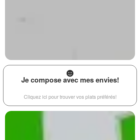
Je compose avec mes envies!
Cliquez ici pour trouver vos plats préférés!