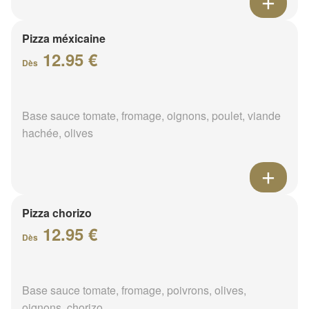
Pizza méxicaine
12.95 €
Dès
Base sauce tomate, fromage, oignons, poulet, viande
hachée, olives
Pizza chorizo
12.95 €
Dès
Base sauce tomate, fromage, poivrons, olives,
oignons, chorizo