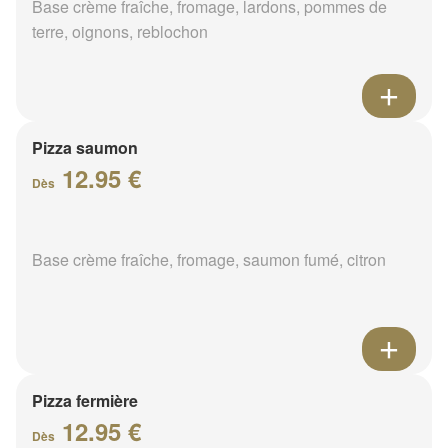
Base crème fraîche, fromage, lardons, pommes de
terre, oignons, reblochon
Pizza saumon
12.95 €
Dès
Base crème fraîche, fromage, saumon fumé, citron
Pizza fermière
12.95 €
Dès