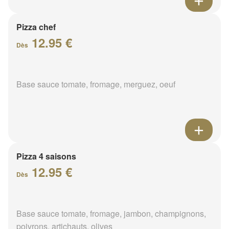
Pizza chef
12.95 €
Dès
Base sauce tomate, fromage, merguez, oeuf
Pizza 4 saisons
12.95 €
Dès
Base sauce tomate, fromage, jambon, champignons,
poivrons, artichauts, olives