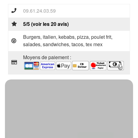
09.61.24.03.59
5/5 (voir les 20 avis)
Burgers, italien, kebabs, pizza, poulet frit,
salades, sandwiches, tacos, tex mex
Moyens de paiement :