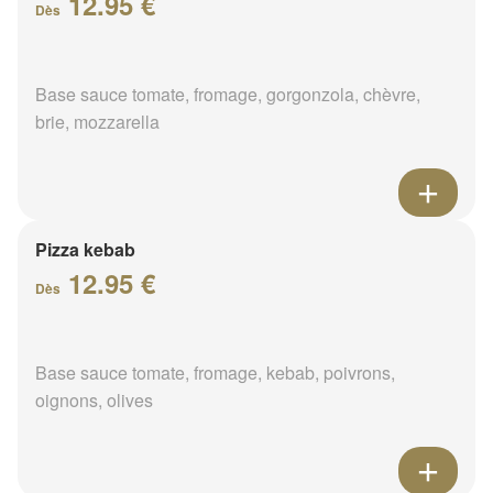
12.95 €
Dès
Base sauce tomate, fromage, gorgonzola, chèvre,
brie, mozzarella
Pizza kebab
12.95 €
Dès
Base sauce tomate, fromage, kebab, poivrons,
oignons, olives