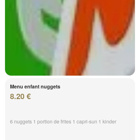
Menu enfant nuggets
8.20 €
6 nuggets 1 portion de frites 1 capri-sun 1 kinder