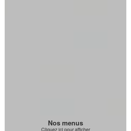
Nos menus
Cliquez ici pour afficher