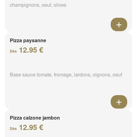
champignons, oeuf, olives
Pizza paysanne
12.95 €
Dès
Base sauce tomate, fromage, lardons, oignons, oeuf
Pizza calzone jambon
12.95 €
Dès