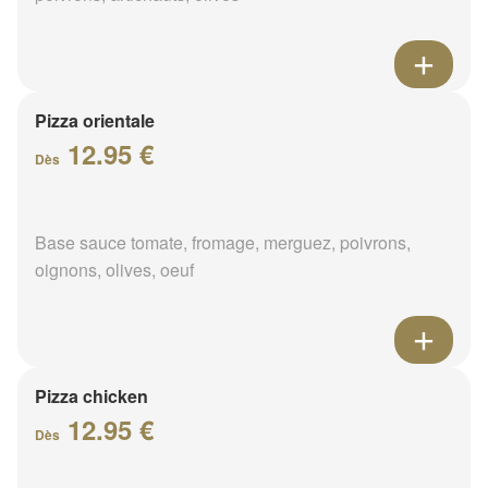
Pizza orientale
12.95 €
Dès
Base sauce tomate, fromage, merguez, poivrons,
oignons, olives, oeuf
Pizza chicken
12.95 €
Dès