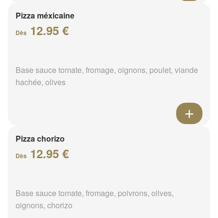
Pizza méxicaine
12.95 €
Dès
Base sauce tomate, fromage, oignons, poulet, viande
hachée, olives
Pizza chorizo
12.95 €
Dès
Base sauce tomate, fromage, poivrons, olives,
oignons, chorizo