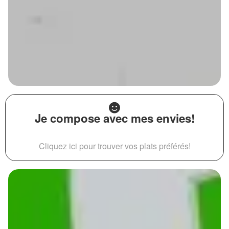
Je compose avec mes envies!
Cliquez ici pour trouver vos plats préférés!