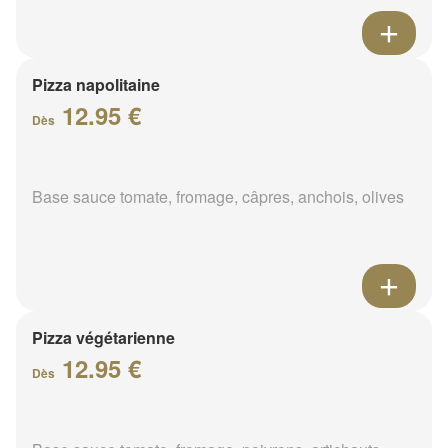
Pizza napolitaine
12.95 €
Dès
Base sauce tomate, fromage, câpres, anchois, olives
Pizza végétarienne
12.95 €
Dès