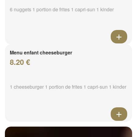
6 nuggets 1 portion de frites 1 capri-sun 1 kinder
Menu enfant cheeseburger
8.20 €
1 cheeseburger 1 portion de frites 1 capri-sun 1 kinder