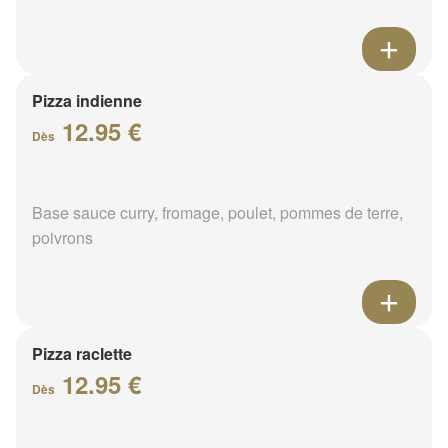
Pizza indienne
12.95 €
Dès
Base sauce curry, fromage, poulet, pommes de terre,
poivrons
Pizza raclette
12.95 €
Dès