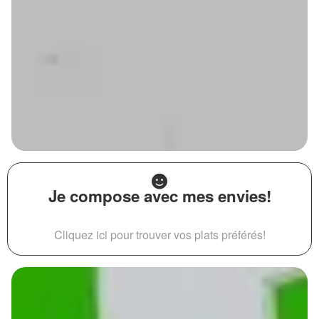
Je compose avec mes envies!
Cliquez ici pour trouver vos plats préférés!