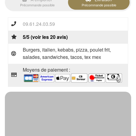
Précommande possible
Précommande possible
09.61.24.03.59
5/5 (voir les 20 avis)
Burgers, italien, kebabs, pizza, poulet frit,
salades, sandwiches, tacos, tex mex
Moyens de paiement :