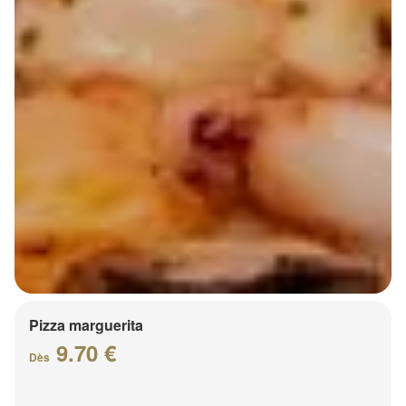
Pizza marguerita
9.70 €
Dès