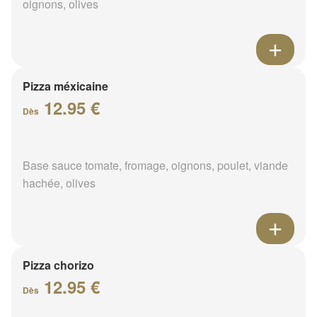
oignons, olives
Pizza méxicaine
12.95 €
Dès
Base sauce tomate, fromage, oignons, poulet, viande
hachée, olives
Pizza chorizo
12.95 €
Dès