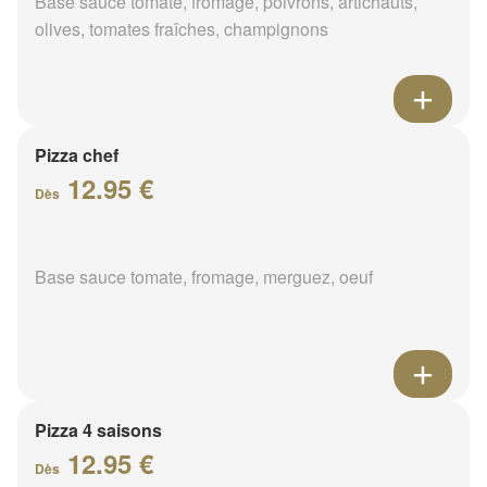
Base sauce tomate, fromage, poivrons, artichauts,
olives, tomates fraîches, champignons
Pizza chef
12.95 €
Dès
Base sauce tomate, fromage, merguez, oeuf
Pizza 4 saisons
12.95 €
Dès