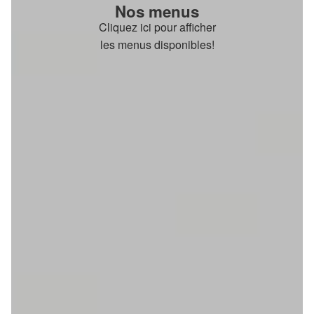
Nos menus
Cliquez ici pour afficher
les menus disponibles!