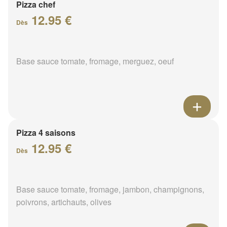
Pizza chef
12.95 €
Dès
Base sauce tomate, fromage, merguez, oeuf
Pizza 4 saisons
12.95 €
Dès
Base sauce tomate, fromage, jambon, champignons,
poivrons, artichauts, olives