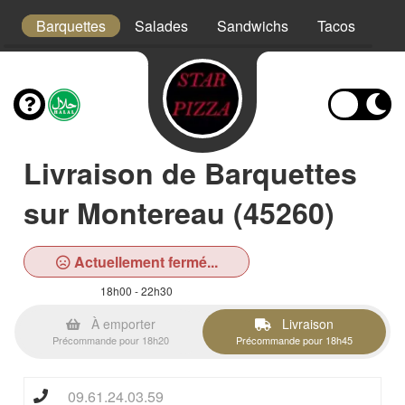
s
Barquettes
Salades
Sandwichs
Tacos
Bo
Livraison de Barquettes
sur Montereau (45260)
Actuellement fermé...
18h00 - 22h30
À emporter
Livraison
Précommande pour 18h20
Précommande pour 18h45
09.61.24.03.59