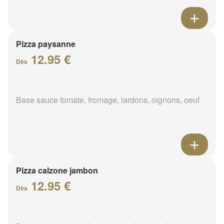
Pizza paysanne
12.95 €
Dès
Base sauce tomate, fromage, lardons, oignons, oeuf
Pizza calzone jambon
12.95 €
Dès