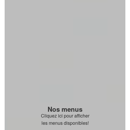
Nos menus
Cliquez ici pour afficher
les menus disponibles!