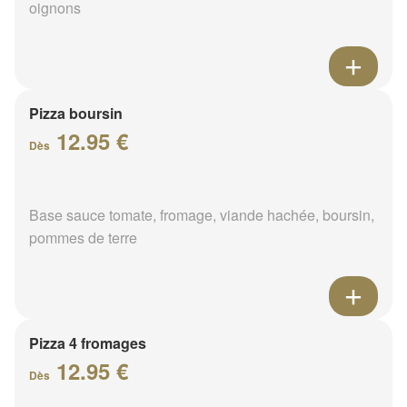
oignons
Pizza boursin
12.95 €
Dès
Base sauce tomate, fromage, viande hachée, boursin,
pommes de terre
Pizza 4 fromages
12.95 €
Dès