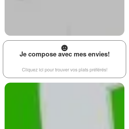
Je compose avec mes envies!
Cliquez ici pour trouver vos plats préférés!