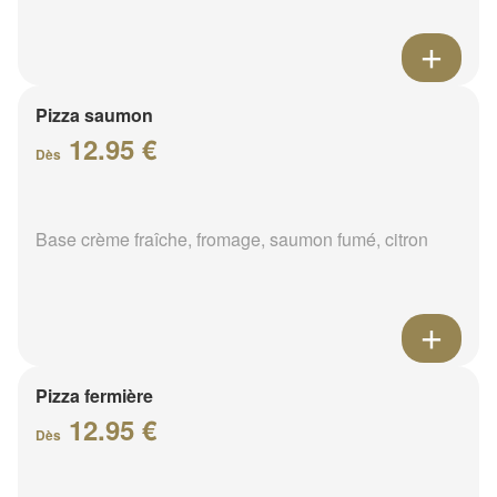
Pizza saumon
12.95 €
Dès
Base crème fraîche, fromage, saumon fumé, citron
Pizza fermière
12.95 €
Dès