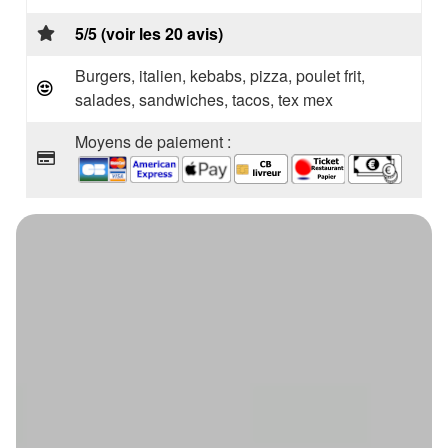
5/5 (voir les 20 avis)
Burgers, italien, kebabs, pizza, poulet frit,
salades, sandwiches, tacos, tex mex
Moyens de paiement :