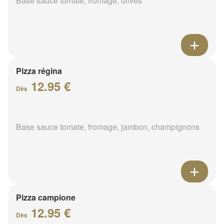
Base sauce tomate, fromage, olives
Pizza régina
12.95 €
Dès
Base sauce tomate, fromage, jambon, champignons
Pizza campione
12.95 €
Dès