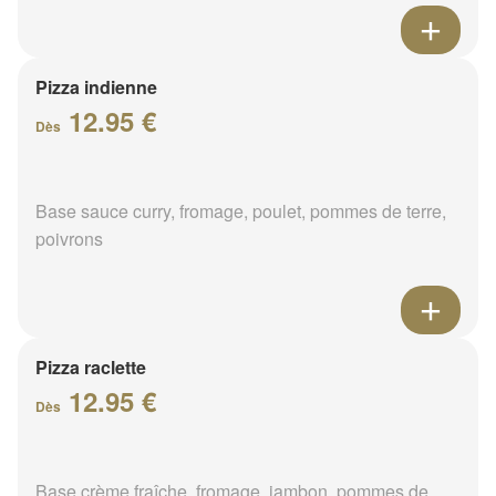
Pizza indienne
12.95 €
Dès
Base sauce curry, fromage, poulet, pommes de terre,
poivrons
Pizza raclette
12.95 €
Dès
Base crème fraîche, fromage, jambon, pommes de