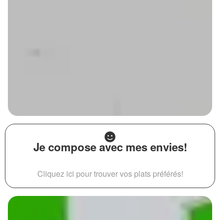
Je compose avec mes envies!
Cliquez ici pour trouver vos plats préférés!