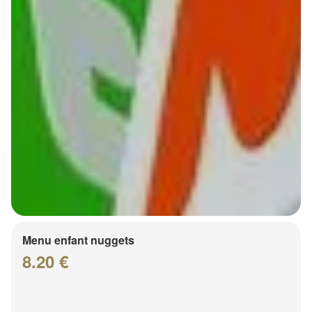
Menu enfant nuggets
8.20 €