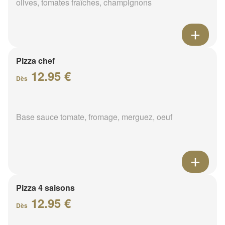
olives, tomates fraîches, champignons
Pizza chef
12.95 €
Dès
Base sauce tomate, fromage, merguez, oeuf
Pizza 4 saisons
12.95 €
Dès