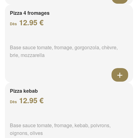
Pizza 4 fromages
12.95 €
Dès
Base sauce tomate, fromage, gorgonzola, chèvre,
brie, mozzarella
Pizza kebab
12.95 €
Dès
Base sauce tomate, fromage, kebab, poivrons,
oignons, olives