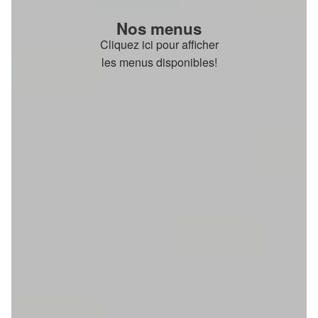
Nos menus
Cliquez ici pour afficher
les menus disponibles!