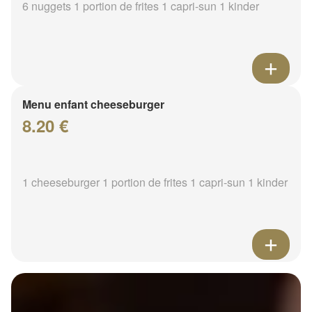
6 nuggets 1 portion de frites 1 capri-sun 1 kinder
Menu enfant cheeseburger
8.20 €
1 cheeseburger 1 portion de frites 1 capri-sun 1 kinder