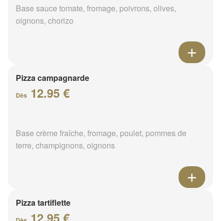
Base sauce tomate, fromage, poivrons, olives,
oignons, chorizo
Pizza campagnarde
12.95 €
Dès
Base crème fraîche, fromage, poulet, pommes de
terre, champignons, oignons
Pizza tartiflette
12.95 €
Dès