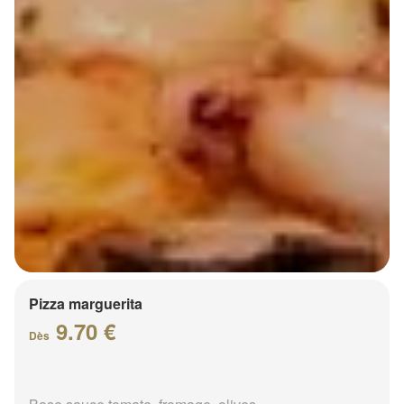
Pizza marguerita
9.70 €
Dès