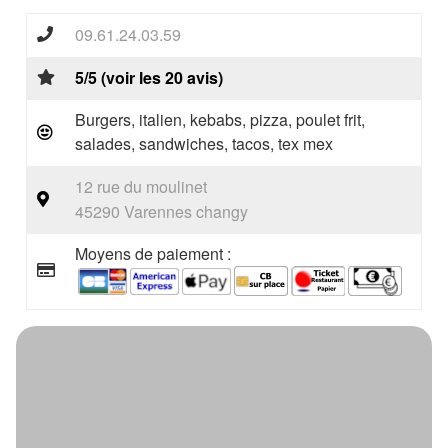
09.61.24.03.59
5/5 (voir les 20 avis)
Burgers, italien, kebabs, pizza, poulet frit,
salades, sandwiches, tacos, tex mex
12 rue du moulinet
45290 Varennes changy
Moyens de paiement :