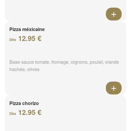
Pizza méxicaine
12.95 €
Dès
Base sauce tomate, fromage, oignons, poulet, viande
hachée, olives
Pizza chorizo
12.95 €
Dès