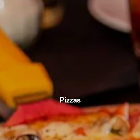
Pizzas