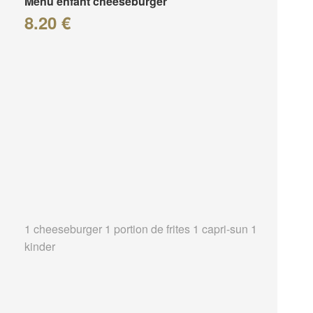
Menu enfant cheeseburger
8.20 €
1 cheeseburger 1 portion de frites 1 capri-sun 1
kinder