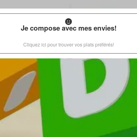
Je compose avec mes envies!
Cliquez ici pour trouver vos plats préférés!