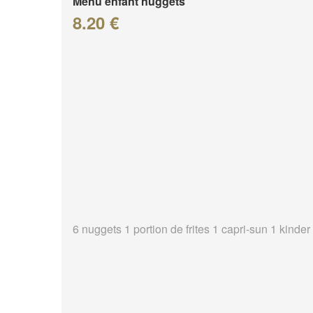
Menu enfant nuggets
8.20 €
6 nuggets 1 portion de frites 1 capri-sun 1 kinder