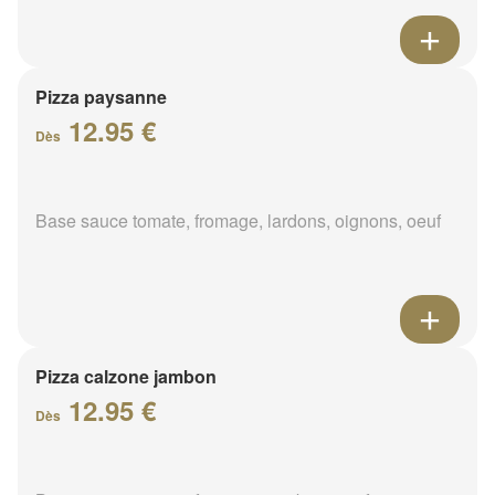
Pizza paysanne
12.95 €
Dès
Base sauce tomate, fromage, lardons, oignons, oeuf
Pizza calzone jambon
12.95 €
Dès