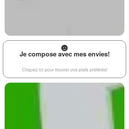
Je compose avec mes envies!
Cliquez ici pour trouver vos plats préférés!