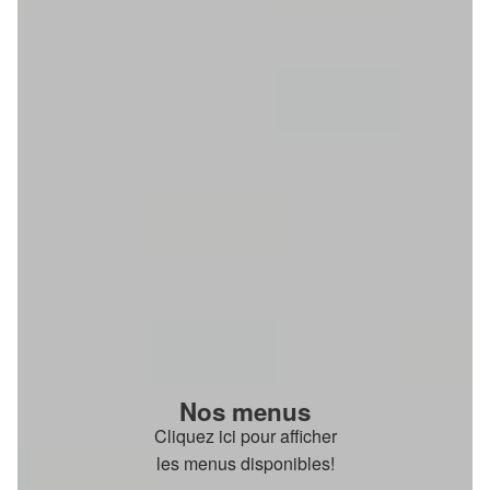
Nos menus
Cliquez ici pour afficher
les menus disponibles!