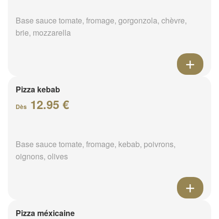
Base sauce tomate, fromage, gorgonzola, chèvre,
brie, mozzarella
Pizza kebab
12.95 €
Dès
Base sauce tomate, fromage, kebab, poivrons,
oignons, olives
Pizza méxicaine