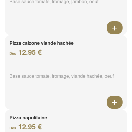
Base sauce tomate, fromage, jambon, oeuf
Pizza calzone viande hachée
12.95 €
Dès
Base sauce tomate, fromage, viande hachée, oeuf
Pizza napolitaine
12.95 €
Dès