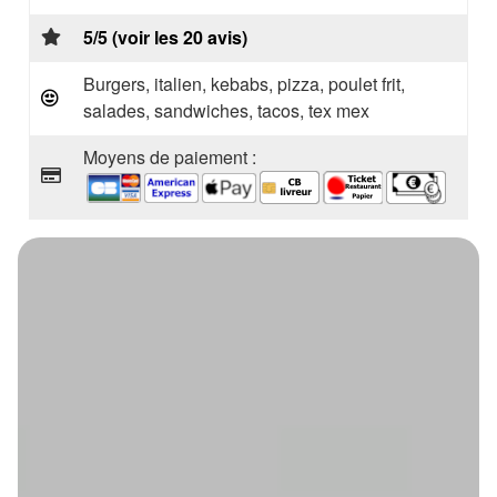
5/5 (voir les 20 avis)
Burgers, italien, kebabs, pizza, poulet frit,
salades, sandwiches, tacos, tex mex
Moyens de paiement :