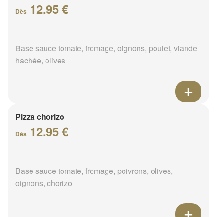
12.95 €
Dès
Base sauce tomate, fromage, oignons, poulet, viande
hachée, olives
Pizza chorizo
12.95 €
Dès
Base sauce tomate, fromage, poivrons, olives,
oignons, chorizo