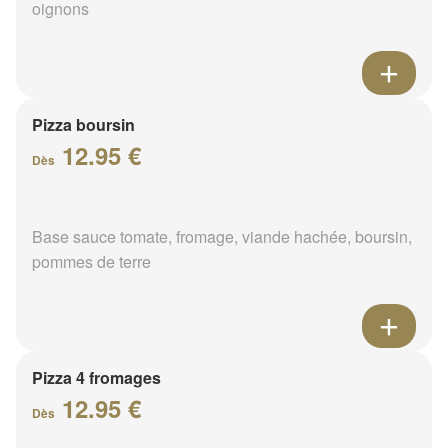
oignons
Pizza boursin
12.95 €
Dès
Base sauce tomate, fromage, viande hachée, boursin,
pommes de terre
Pizza 4 fromages
12.95 €
Dès