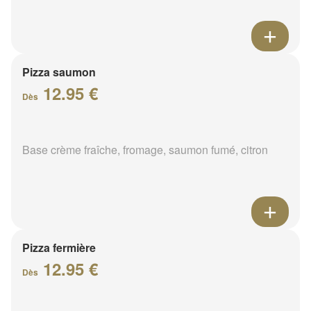
Pizza saumon
12.95 €
Dès
Base crème fraîche, fromage, saumon fumé, citron
Pizza fermière
12.95 €
Dès