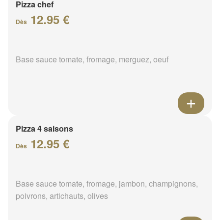
Pizza chef
12.95 €
Dès
Base sauce tomate, fromage, merguez, oeuf
Pizza 4 saisons
12.95 €
Dès
Base sauce tomate, fromage, jambon, champignons,
poivrons, artichauts, olives