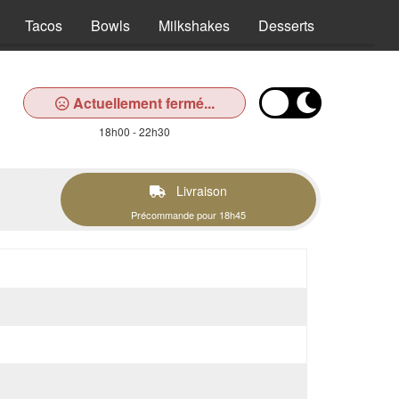
Tacos
Bowls
Milkshakes
Desserts
Boisson
Actuellement fermé...
18h00 - 22h30
Livraison
Précommande pour 18h45