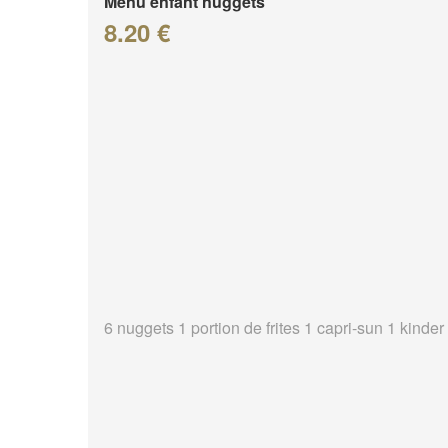
Menu enfant nuggets
8.20 €
6 nuggets 1 portion de frites 1 capri-sun 1 kinder