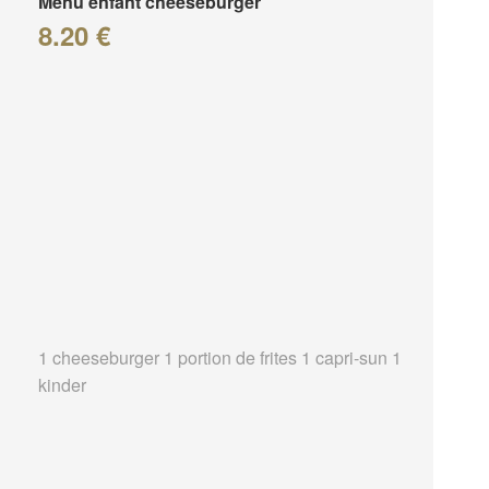
Menu enfant cheeseburger
8.20 €
1 cheeseburger 1 portion de frites 1 capri-sun 1
kinder