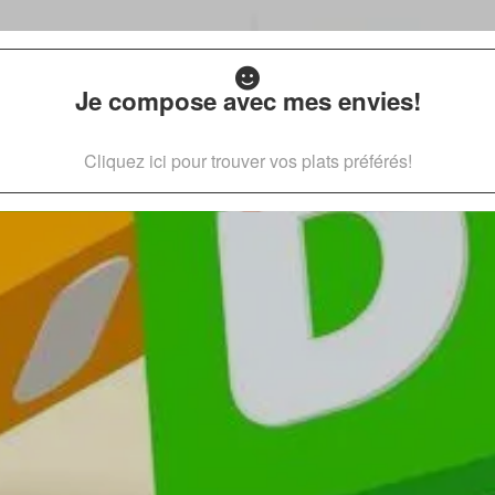
Je compose avec mes envies!
Cliquez ici pour trouver vos plats préférés!