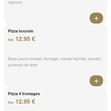
oignons
Pizza boursin
12.95 €
Dès
Base sauce tomate, fromage, viande hachée, boursin,
pommes de terre
Pizza 4 fromages
12.95 €
Dès