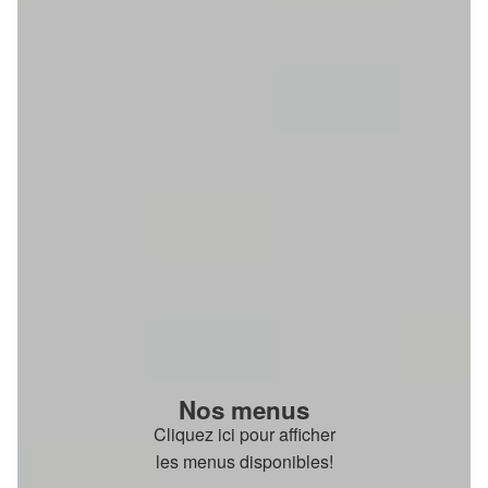
Nos menus
Cliquez ici pour afficher
les menus disponibles!