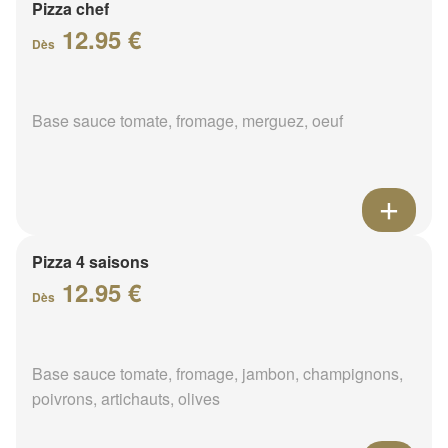
Pizza chef
12.95 €
Dès
Base sauce tomate, fromage, merguez, oeuf
Pizza 4 saisons
12.95 €
Dès
Base sauce tomate, fromage, jambon, champignons,
poivrons, artichauts, olives