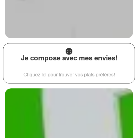
Je compose avec mes envies!
Cliquez ici pour trouver vos plats préférés!