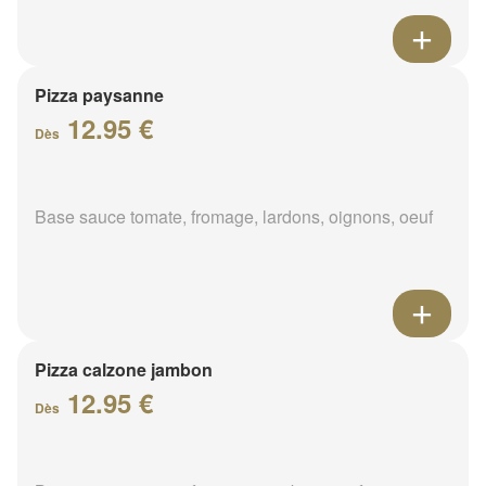
Pizza paysanne
12.95 €
Dès
Base sauce tomate, fromage, lardons, oignons, oeuf
Pizza calzone jambon
12.95 €
Dès