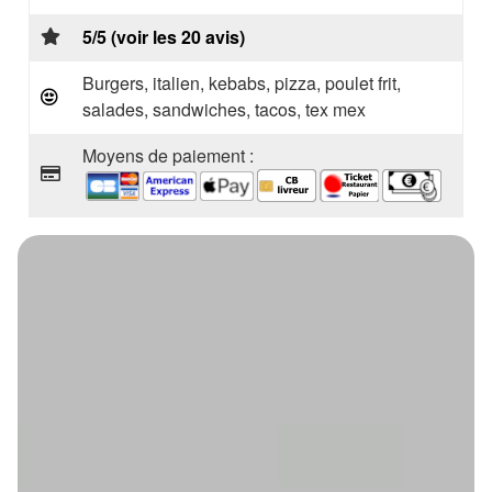
5/5 (voir les 20 avis)
Burgers, italien, kebabs, pizza, poulet frit,
salades, sandwiches, tacos, tex mex
Moyens de paiement :