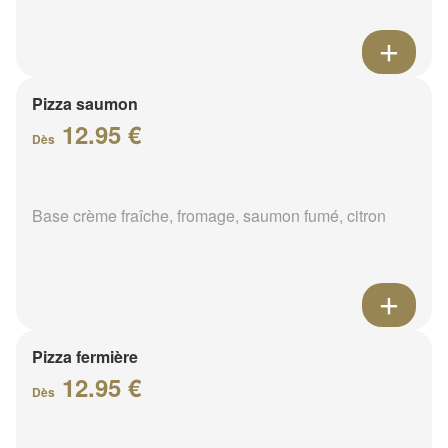
Pizza saumon
12.95 €
Dès
Base crème fraîche, fromage, saumon fumé, citron
Pizza fermière
12.95 €
Dès