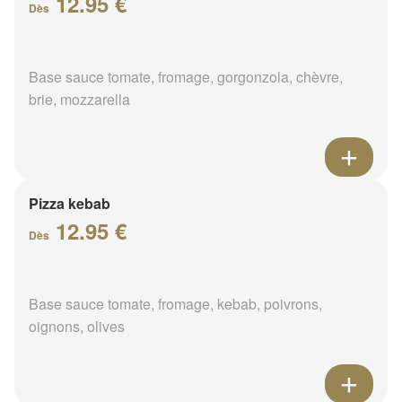
12.95 €
Dès
Base sauce tomate, fromage, gorgonzola, chèvre,
brie, mozzarella
Pizza kebab
12.95 €
Dès
Base sauce tomate, fromage, kebab, poivrons,
oignons, olives