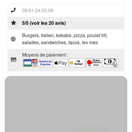
09.61.24.03.59
5/5 (voir les 20 avis)
Burgers, italien, kebabs, pizza, poulet frit,
salades, sandwiches, tacos, tex mex
Moyens de paiement :