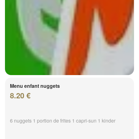
Menu enfant nuggets
8.20 €
6 nuggets 1 portion de frites 1 capri-sun 1 kinder