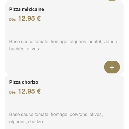
Pizza méxicaine
12.95 €
Dès
Base sauce tomate, fromage, oignons, poulet, viande
hachée, olives
Pizza chorizo
12.95 €
Dès
Base sauce tomate, fromage, poivrons, olives,
oignons, chorizo