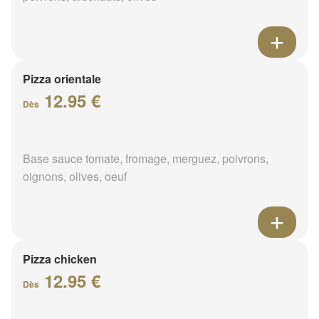
Pizza orientale
12.95 €
Dès
Base sauce tomate, fromage, merguez, poivrons,
oignons, olives, oeuf
Pizza chicken
12.95 €
Dès