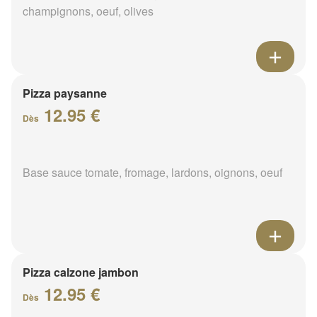
champignons, oeuf, olives
Pizza paysanne
12.95 €
Dès
Base sauce tomate, fromage, lardons, oignons, oeuf
Pizza calzone jambon
12.95 €
Dès