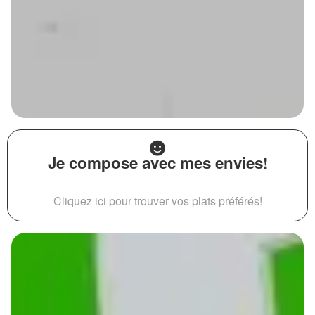
Je compose avec mes envies!
Cliquez ici pour trouver vos plats préférés!