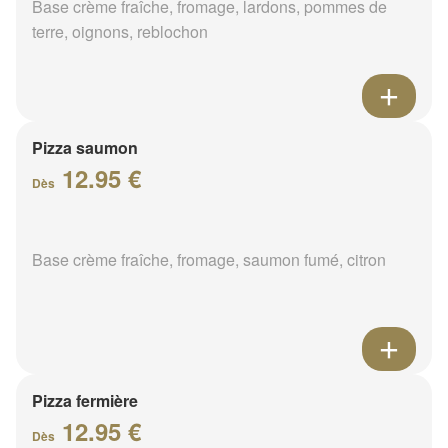
Base crème fraîche, fromage, lardons, pommes de
terre, oignons, reblochon
Pizza saumon
12.95 €
Dès
Base crème fraîche, fromage, saumon fumé, citron
Pizza fermière
12.95 €
Dès