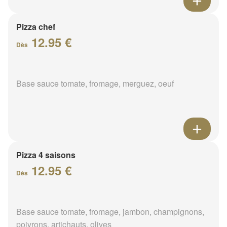
Pizza chef
12.95 €
Dès
Base sauce tomate, fromage, merguez, oeuf
Pizza 4 saisons
12.95 €
Dès
Base sauce tomate, fromage, jambon, champignons,
poivrons, artichauts, olives