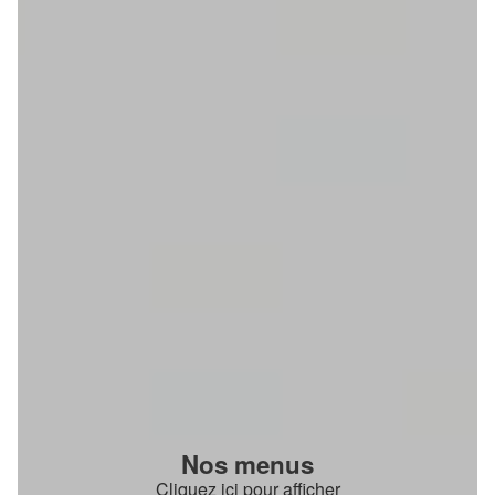
Nos menus
Cliquez ici pour afficher