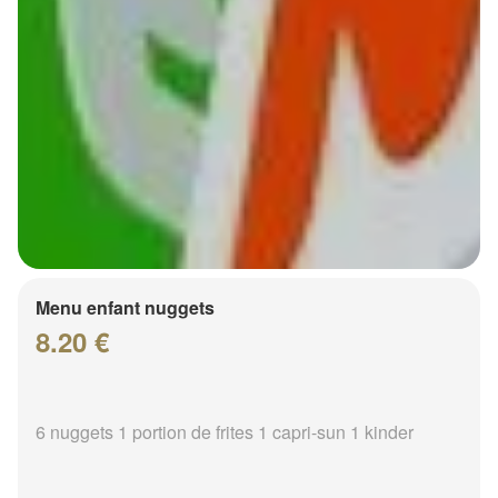
Menu enfant nuggets
8.20 €
6 nuggets 1 portion de frites 1 capri-sun 1 kinder