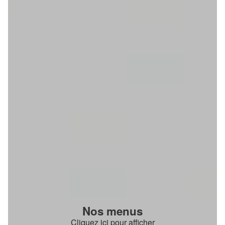
Nos menus
Cliquez ici pour afficher