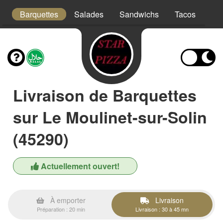
s
Barquettes
Salades
Sandwichs
Tacos
Bo
Livraison de Barquettes
sur Le Moulinet-sur-Solin
(45290)
Actuellement ouvert!
À emporter
Livraison
Préparation : 20 min
Livraison : 30 à 45 mn