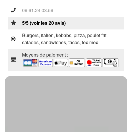
09.61.24.03.59
5/5 (voir les 20 avis)
Burgers, italien, kebabs, pizza, poulet frit,
salades, sandwiches, tacos, tex mex
Moyens de paiement :