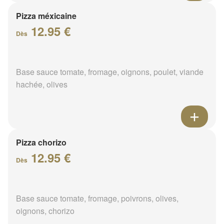
Pizza méxicaine
12.95 €
Dès
Base sauce tomate, fromage, oignons, poulet, viande
hachée, olives
Pizza chorizo
12.95 €
Dès
Base sauce tomate, fromage, poivrons, olives,
oignons, chorizo