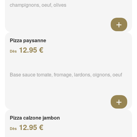
champignons, oeuf, olives
Pizza paysanne
12.95 €
Dès
Base sauce tomate, fromage, lardons, oignons, oeuf
Pizza calzone jambon
12.95 €
Dès