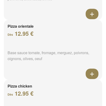
Pizza orientale
12.95 €
Dès
Base sauce tomate, fromage, merguez, poivrons,
oignons, olives, oeuf
Pizza chicken
12.95 €
Dès