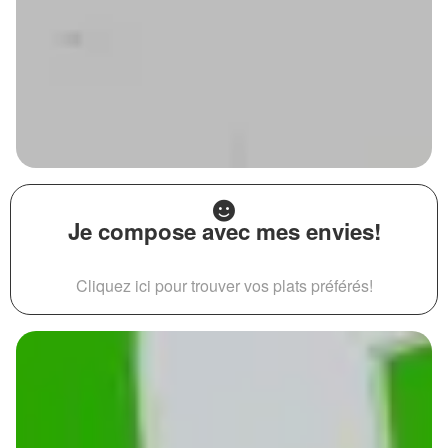
Je compose avec mes envies!
Cliquez ici pour trouver vos plats préférés!