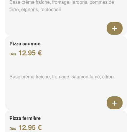
Base crème fraîche, fromage, lardons, pommes de
terre, oignons, reblochon
Pizza saumon
12.95 €
Dès
Base crème fraîche, fromage, saumon fumé, citron
Pizza fermière
12.95 €
Dès