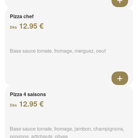
Pizza chef
12.95 €
Dès
Base sauce tomate, fromage, merguez, oeuf
Pizza 4 saisons
12.95 €
Dès
Base sauce tomate, fromage, jambon, champignons,
poivrons, artichauts, olives