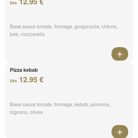
12.95 €
Dès
Base sauce tomate, fromage, gorgonzola, chèvre,
brie, mozzarella
Pizza kebab
12.95 €
Dès
Base sauce tomate, fromage, kebab, poivrons,
oignons, olives