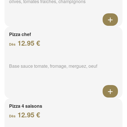
olives, tomates fraîches, champignons
Pizza chef
12.95 €
Dès
Base sauce tomate, fromage, merguez, oeuf
Pizza 4 saisons
12.95 €
Dès