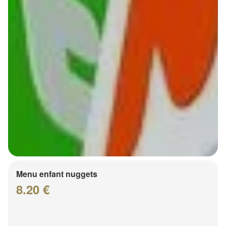
Menu enfant nuggets
8.20 €