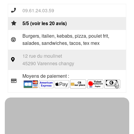
09.61.24.03.59
5/5 (voir les 20 avis)
Burgers, italien, kebabs, pizza, poulet frit,
salades, sandwiches, tacos, tex mex
12 rue du moulinet
45290 Varennes changy
Moyens de paiement :