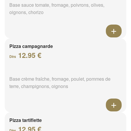
Base sauce tomate, fromage, poivrons, olives,
oignons, chorizo
Pizza campagnarde
12.95 €
Dès
Base crème fraîche, fromage, poulet, pommes de
terre, champignons, oignons
Pizza tartiflette
12.95 €
Dès