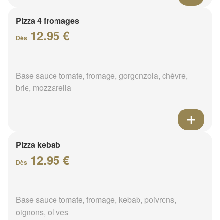
Pizza 4 fromages
12.95 €
Dès
Base sauce tomate, fromage, gorgonzola, chèvre,
brie, mozzarella
Pizza kebab
12.95 €
Dès
Base sauce tomate, fromage, kebab, poivrons,
oignons, olives