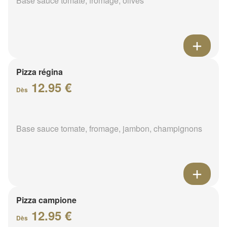
Base sauce tomate, fromage, olives
Pizza régina
12.95 €
Dès
Base sauce tomate, fromage, jambon, champignons
Pizza campione
12.95 €
Dès