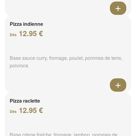
Pizza indienne
12.95 €
Dès
Base sauce curry, fromage, poulet, pommes de terre,
poivrons
Pizza raclette
12.95 €
Dès
Base crème fraîche, fromage, jambon, pommes de