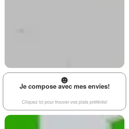
Je compose avec mes envies!
Cliquez ici pour trouver vos plats préférés!