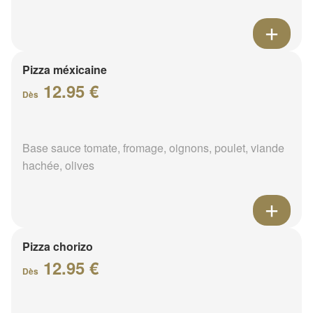
Pizza méxicaine
12.95 €
Dès
Base sauce tomate, fromage, oignons, poulet, viande
hachée, olives
Pizza chorizo
12.95 €
Dès