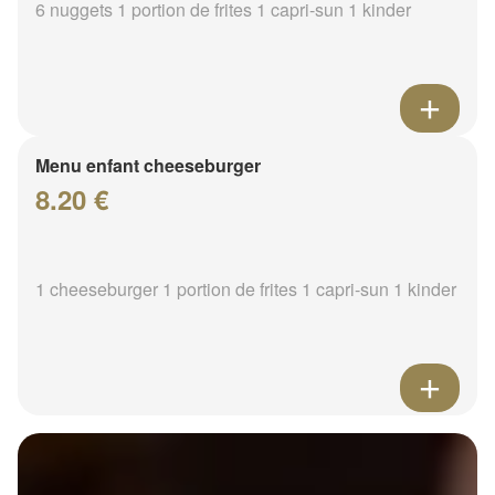
6 nuggets 1 portion de frites 1 capri-sun 1 kinder
Menu enfant cheeseburger
8.20 €
1 cheeseburger 1 portion de frites 1 capri-sun 1 kinder