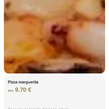
Pizza marguerita
9.70 €
Dès