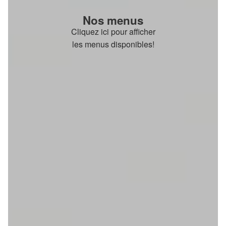
Nos menus
Cliquez ici pour afficher
les menus disponibles!