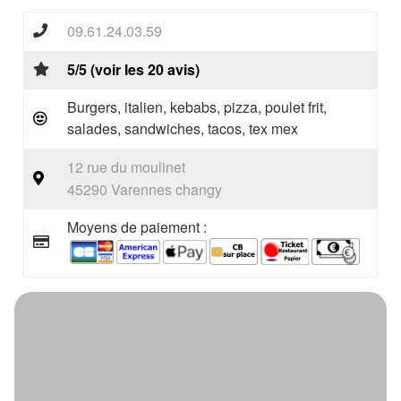
09.61.24.03.59
5/5 (voir les 20 avis)
Burgers, italien, kebabs, pizza, poulet frit,
salades, sandwiches, tacos, tex mex
12 rue du moulinet
45290 Varennes changy
Moyens de paiement :