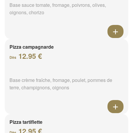
Base sauce tomate, fromage, poivrons, olives,
oignons, chorizo
Pizza campagnarde
12.95 €
Dès
Base crème fraîche, fromage, poulet, pommes de
terre, champignons, oignons
Pizza tartiflette
12.95 €
Dès