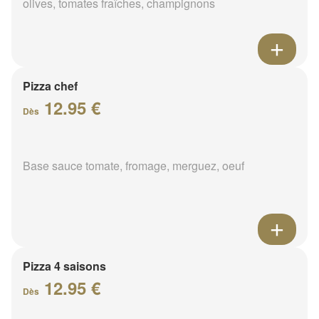
olives, tomates fraîches, champignons
Pizza chef
12.95 €
Dès
Base sauce tomate, fromage, merguez, oeuf
Pizza 4 saisons
12.95 €
Dès