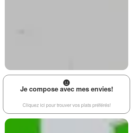
Je compose avec mes envies!
Cliquez ici pour trouver vos plats préférés!