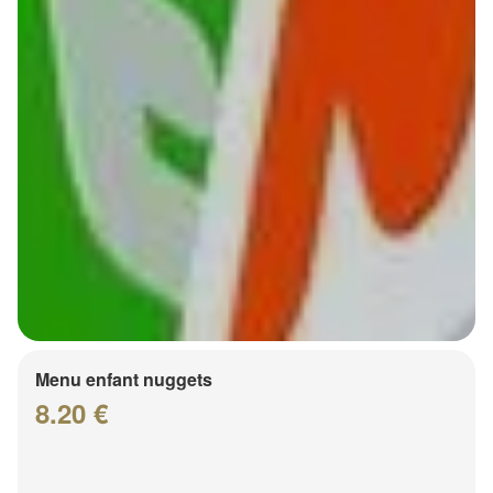
Menu enfant nuggets
8.20 €