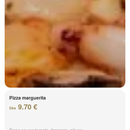
Pizza marguerita
9.70 €
Dès