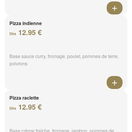
Pizza indienne
12.95 €
Dès
Base sauce curry, fromage, poulet, pommes de terre,
poivrons
Pizza raclette
12.95 €
Dès
Base crème fraîche, fromage, jambon, pommes de