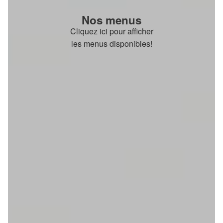
Nos menus
Cliquez ici pour afficher
les menus disponibles!