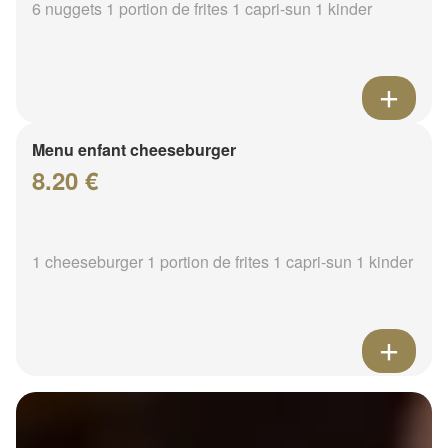
6 nuggets 1 portion de frites 1 capri-sun 1 kinder
Menu enfant cheeseburger
8.20 €
1 cheeseburger 1 portion de frites 1 capri-sun 1 kinder