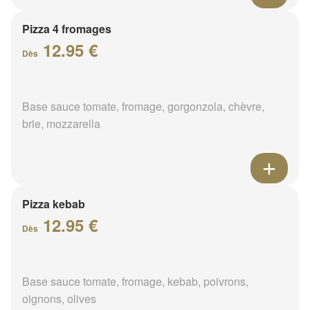
Pizza 4 fromages
12.95 €
Dès
Base sauce tomate, fromage, gorgonzola, chèvre,
brie, mozzarella
Pizza kebab
12.95 €
Dès
Base sauce tomate, fromage, kebab, poivrons,
oignons, olives