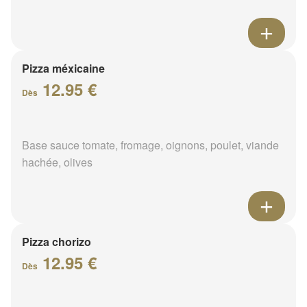
Pizza méxicaine
12.95 €
Dès
Base sauce tomate, fromage, oignons, poulet, viande
hachée, olives
Pizza chorizo
12.95 €
Dès