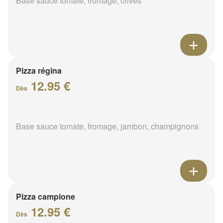
Base sauce tomate, fromage, olives
Pizza régina
12.95 €
Dès
Base sauce tomate, fromage, jambon, champignons
Pizza campione
12.95 €
Dès