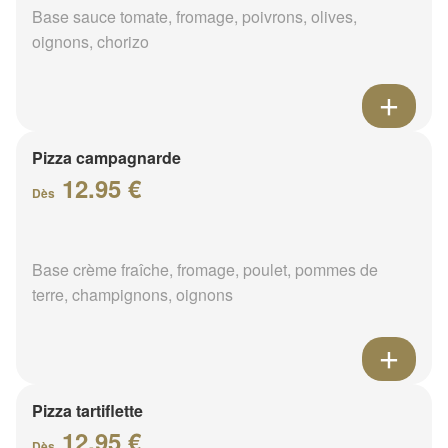
Base sauce tomate, fromage, poivrons, olives,
oignons, chorizo
Pizza campagnarde
12.95 €
Dès
Base crème fraîche, fromage, poulet, pommes de
terre, champignons, oignons
Pizza tartiflette
12.95 €
Dès