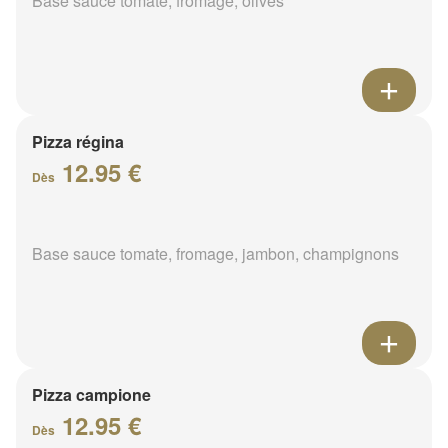
Base sauce tomate, fromage, olives
Pizza régina
12.95 €
Dès
Base sauce tomate, fromage, jambon, champignons
Pizza campione
12.95 €
Dès