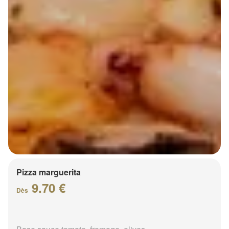
Pizza marguerita
9.70 €
Dès