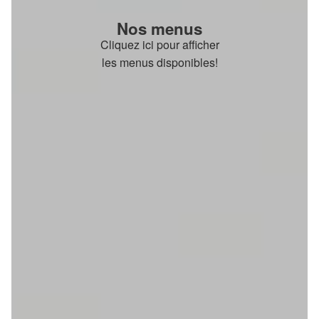
Nos menus
Cliquez ici pour afficher
les menus disponibles!