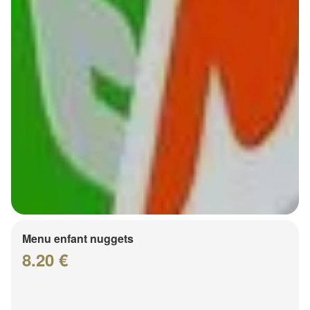
Menu enfant nuggets
8.20 €