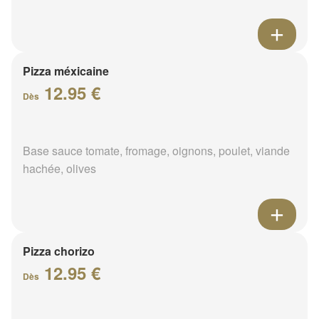
Pizza méxicaine
12.95 €
Dès
Base sauce tomate, fromage, oignons, poulet, viande
hachée, olives
Pizza chorizo
12.95 €
Dès