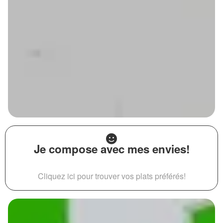
Je compose avec mes envies!
Cliquez ici pour trouver vos plats préférés!