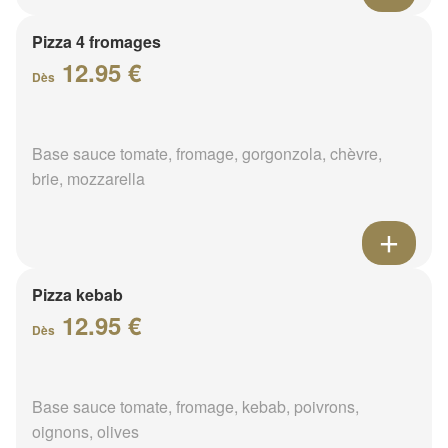
Pizza 4 fromages
12.95 €
Dès
Base sauce tomate, fromage, gorgonzola, chèvre,
brie, mozzarella
Pizza kebab
12.95 €
Dès
Base sauce tomate, fromage, kebab, poivrons,
oignons, olives