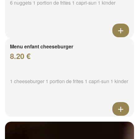
6 nuggets 1 portion de frites 1 capri-sun 1 kinder
Menu enfant cheeseburger
8.20 €
1 cheeseburger 1 portion de frites 1 capri-sun 1 kinder