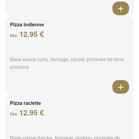
Pizza indienne
12.95 €
Dès
Base sauce curry, fromage, poulet, pommes de terre,
poivrons
Pizza raclette
12.95 €
Dès
Base crème fraîche, fromage, jambon, pommes de