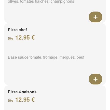
olives, tomates fraîches, champignons
Pizza chef
12.95 €
Dès
Base sauce tomate, fromage, merguez, oeuf
Pizza 4 saisons
12.95 €
Dès