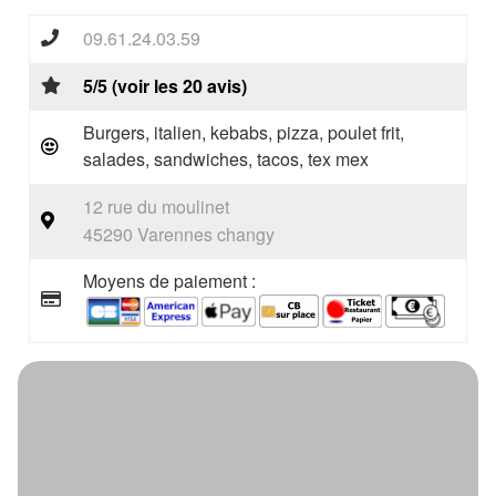
09.61.24.03.59
5/5 (voir les 20 avis)
Burgers, italien, kebabs, pizza, poulet frit,
salades, sandwiches, tacos, tex mex
12 rue du moulinet
45290 Varennes changy
Moyens de paiement :