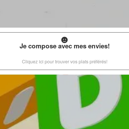
Je compose avec mes envies!
Cliquez ici pour trouver vos plats préférés!