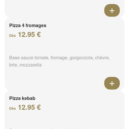
Pizza 4 fromages
12.95 €
Dès
Base sauce tomate, fromage, gorgonzola, chèvre,
brie, mozzarella
Pizza kebab
12.95 €
Dès