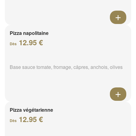
Pizza napolitaine
12.95 €
Dès
Base sauce tomate, fromage, câpres, anchois, olives
Pizza végétarienne
12.95 €
Dès