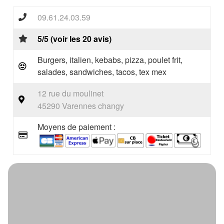
09.61.24.03.59
5/5 (voir les 20 avis)
Burgers, italien, kebabs, pizza, poulet frit,
salades, sandwiches, tacos, tex mex
12 rue du moulinet
45290 Varennes changy
Moyens de paiement :