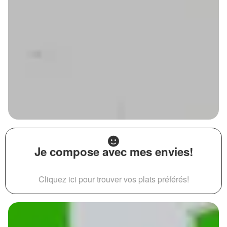
Je compose avec mes envies!
Cliquez ici pour trouver vos plats préférés!