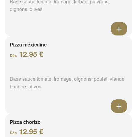
Base sauce tomate, fromage, kebab, poivrons,
oignons, olives
Pizza méxicaine
12.95 €
Dès
Base sauce tomate, fromage, oignons, poulet, viande
hachée, olives
Pizza chorizo
12.95 €
Dès