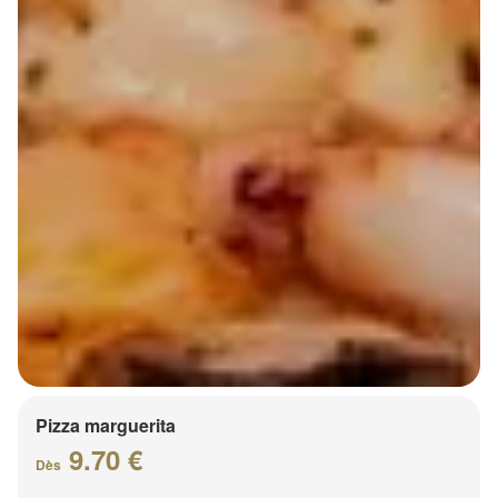
Pizza marguerita
9.70 €
Dès