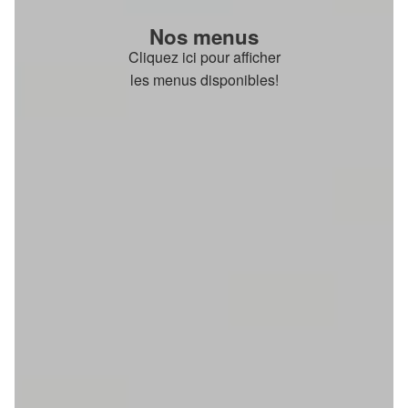
Nos menus
Cliquez ici pour afficher
les menus disponibles!