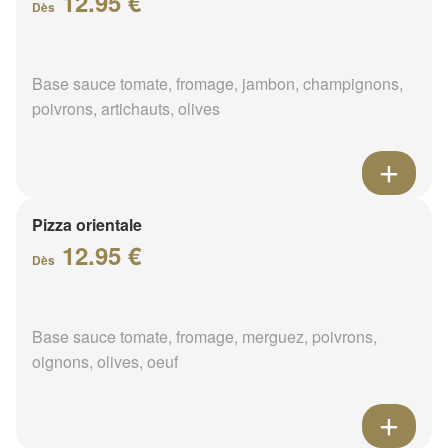
12.95 €
Dès
Base sauce tomate, fromage, jambon, champignons,
poivrons, artichauts, olives
Pizza orientale
12.95 €
Dès
Base sauce tomate, fromage, merguez, poivrons,
oignons, olives, oeuf