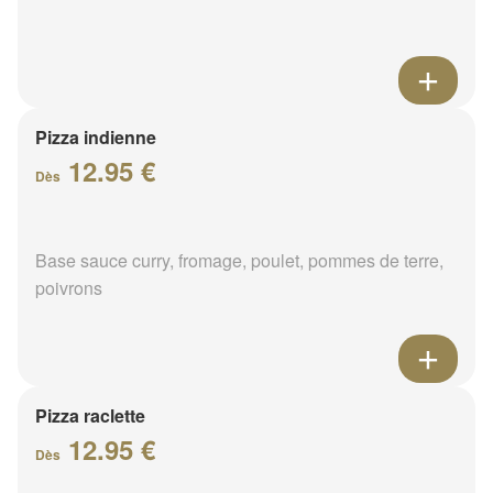
Pizza indienne
12.95 €
Dès
Base sauce curry, fromage, poulet, pommes de terre,
poivrons
Pizza raclette
12.95 €
Dès