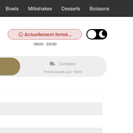
Bowls
Milkshakes
Desserts
Boissons
Actuellement fermé...
18h00 - 22h30
Livraison
Précommande pour 18h45