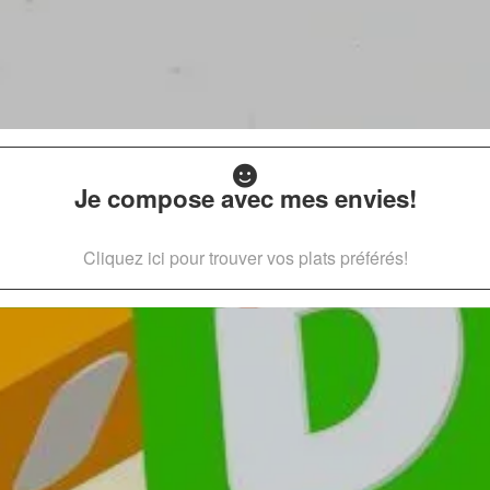
Je compose avec mes envies!
Cliquez ici pour trouver vos plats préférés!