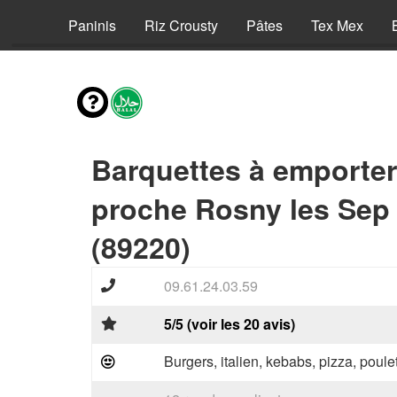
Pizzas
Paninis
Riz Crousty
Pâtes
Tex Mex
Barquettes à emporter
proche Rosny les Sep 
(89220)
09.61.24.03.59
5/5 (voir les 20 avis)
Burgers, italien, kebabs, pizza, poule