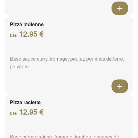
Pizza indienne
12.95 €
Dès
Base sauce curry, fromage, poulet, pommes de terre,
poivrons
Pizza raclette
12.95 €
Dès
Base crème fraîche, fromage, jambon, pommes de