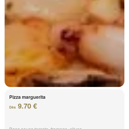
Pizza marguerita
9.70 €
Dès