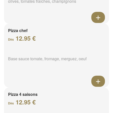
olives, tomates fraîches, champignons
Pizza chef
12.95 €
Dès
Base sauce tomate, fromage, merguez, oeuf
Pizza 4 saisons
12.95 €
Dès