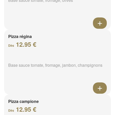
Base sauce tomate, fromage, olives
Pizza régina
12.95 €
Dès
Base sauce tomate, fromage, jambon, champignons
Pizza campione
12.95 €
Dès