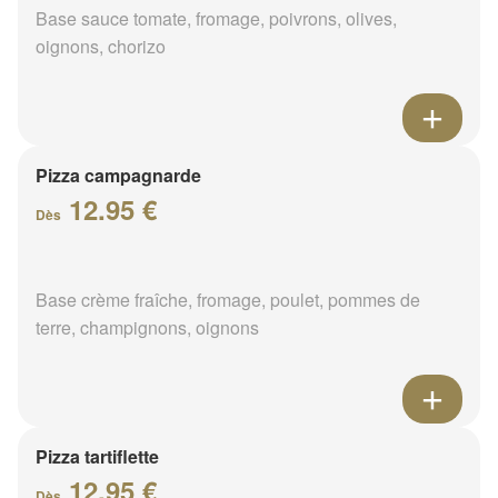
Base sauce tomate, fromage, poivrons, olives,
oignons, chorizo
Pizza campagnarde
12.95 €
Dès
Base crème fraîche, fromage, poulet, pommes de
terre, champignons, oignons
Pizza tartiflette
12.95 €
Dès