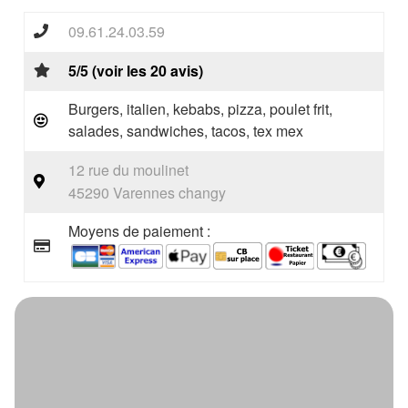
09.61.24.03.59
5/5 (voir les 20 avis)
Burgers, italien, kebabs, pizza, poulet frit,
salades, sandwiches, tacos, tex mex
12 rue du moulinet
45290 Varennes changy
Moyens de paiement :