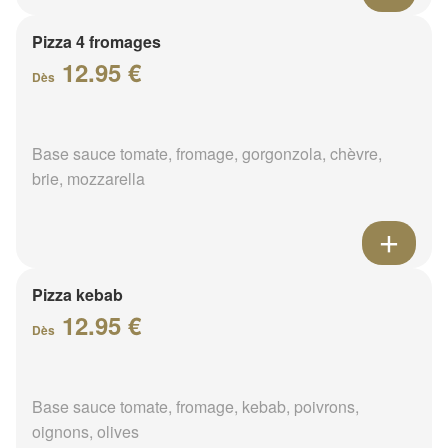
Pizza 4 fromages
12.95 €
Dès
Base sauce tomate, fromage, gorgonzola, chèvre,
brie, mozzarella
Pizza kebab
12.95 €
Dès
Base sauce tomate, fromage, kebab, poivrons,
oignons, olives