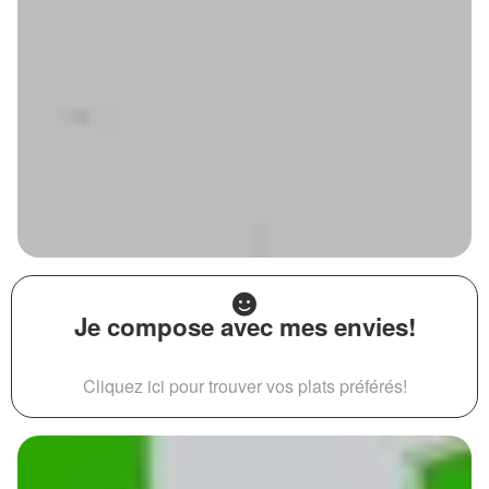
Je compose avec mes envies!
Cliquez ici pour trouver vos plats préférés!