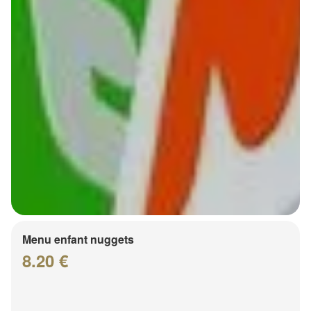
Menu enfant nuggets
8.20 €