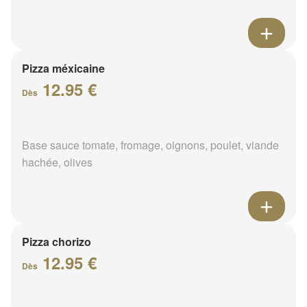
Pizza méxicaine
12.95 €
Dès
Base sauce tomate, fromage, oignons, poulet, viande
hachée, olives
Pizza chorizo
12.95 €
Dès