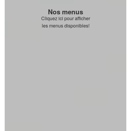
Nos menus
Cliquez ici pour afficher
les menus disponibles!