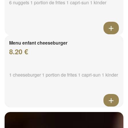
6 nuggets 1 portion de frites 1 capri-sun 1 kinder
Menu enfant cheeseburger
8.20 €
1 cheeseburger 1 portion de frites 1 capri-sun 1 kinder