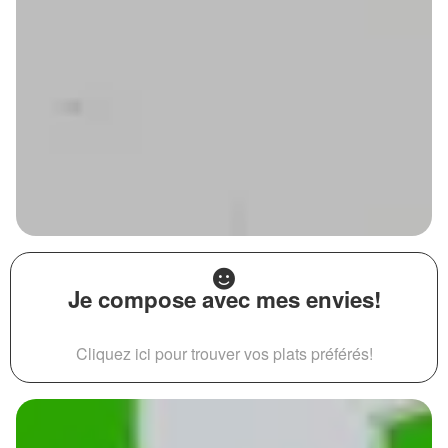
Je compose avec mes envies!
Cliquez ici pour trouver vos plats préférés!