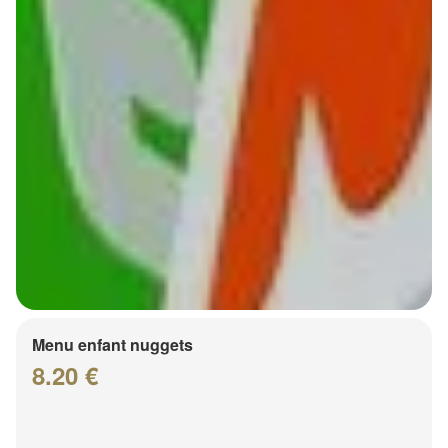
Menu enfant nuggets
8.20 €