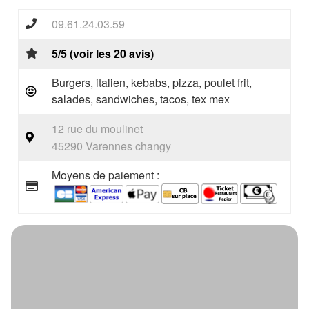
09.61.24.03.59
5/5 (voir les 20 avis)
Burgers, italien, kebabs, pizza, poulet frit,
salades, sandwiches, tacos, tex mex
12 rue du moulinet
45290 Varennes changy
Moyens de paiement :