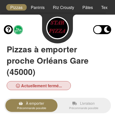
t
Pizzas
Paninis
Riz Crousty
Pâtes
Tex Me
Pizzas à emporter
proche Orléans Gare
(45000)
Actuellement fermé...
À emporter
Livraison
Précommande possible
Précommande possible