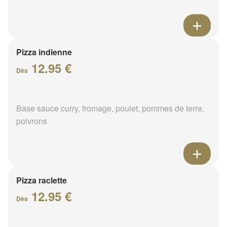
Pizza indienne
12.95 €
Dès
Base sauce curry, fromage, poulet, pommes de terre,
poivrons
Pizza raclette
12.95 €
Dès