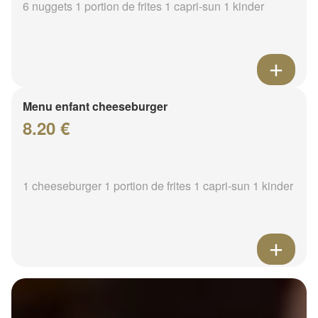
6 nuggets 1 portion de frites 1 capri-sun 1 kinder
Menu enfant cheeseburger
8.20 €
1 cheeseburger 1 portion de frites 1 capri-sun 1 kinder