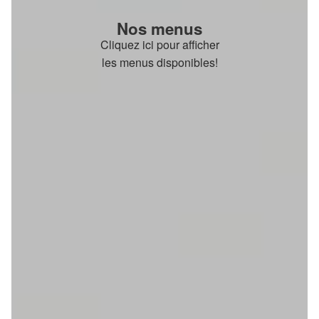
Nos menus
Cliquez ici pour afficher
les menus disponibles!