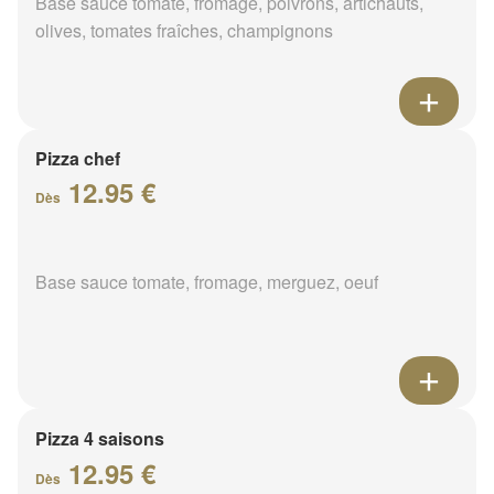
Base sauce tomate, fromage, poivrons, artichauts,
olives, tomates fraîches, champignons
Pizza chef
12.95 €
Dès
Base sauce tomate, fromage, merguez, oeuf
Pizza 4 saisons
12.95 €
Dès