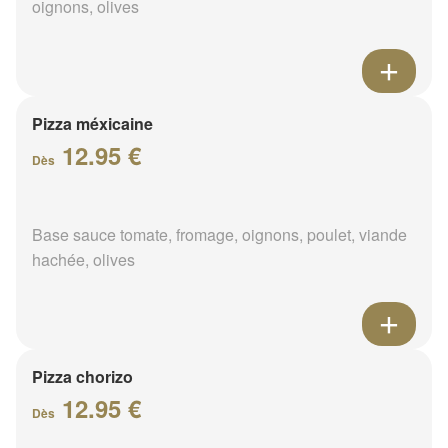
oignons, olives
Pizza méxicaine
12.95 €
Dès
Base sauce tomate, fromage, oignons, poulet, viande
hachée, olives
Pizza chorizo
12.95 €
Dès