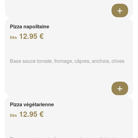
Pizza napolitaine
12.95 €
Dès
Base sauce tomate, fromage, câpres, anchois, olives
Pizza végétarienne
12.95 €
Dès