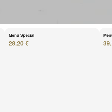
Menu Spécial
Menu
28.20 €
39.