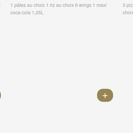
l
1 pâtes au choix 1 riz au choix 6 wings 1 maxi
3 pi
coca cola 1,25L
choi