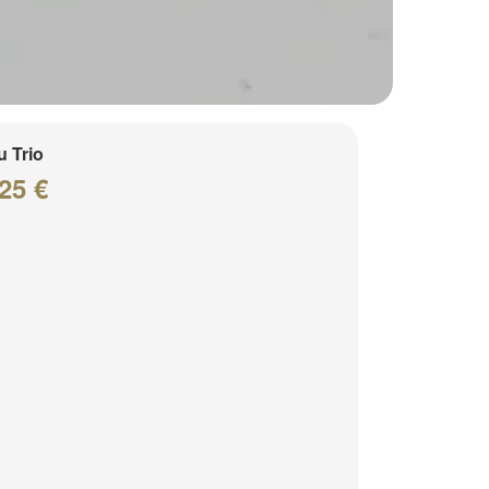
 Trio
25 €