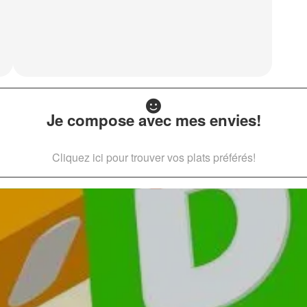
Je compose avec mes envies!
Cliquez ici pour trouver vos plats préférés!