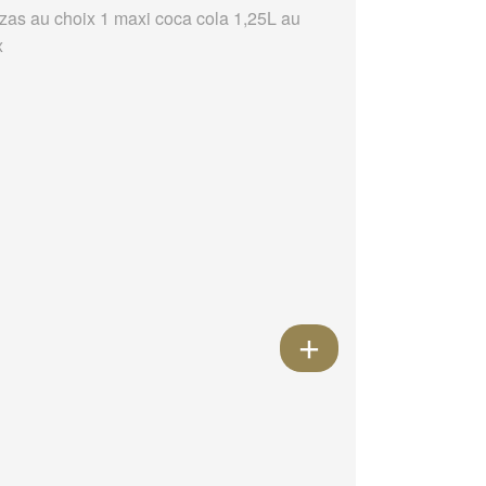
zzas au choix 1 maxi coca cola 1,25L au
x