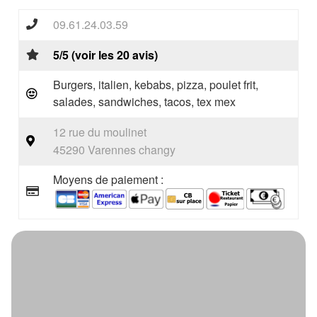
09.61.24.03.59
5/5 (voir les 20 avis)
Burgers, italien, kebabs, pizza, poulet frit,
salades, sandwiches, tacos, tex mex
12 rue du moulinet
45290 Varennes changy
Moyens de paiement :