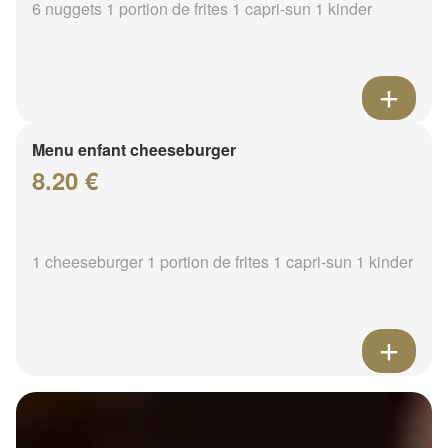
6 nuggets 1 portion de frites 1 capri-sun 1 kinder
Menu enfant cheeseburger
8.20 €
1 cheeseburger 1 portion de frites 1 capri-sun 1 kinder