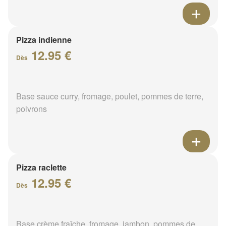
Pizza indienne
12.95 €
Dès
Base sauce curry, fromage, poulet, pommes de terre,
poivrons
Pizza raclette
12.95 €
Dès
Base crème fraîche, fromage, jambon, pommes de