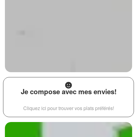
Je compose avec mes envies!
Cliquez ici pour trouver vos plats préférés!