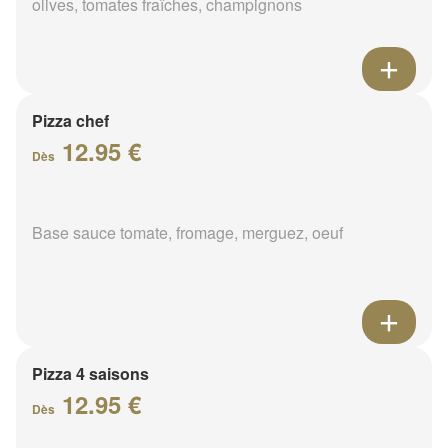
olives, tomates fraîches, champignons
Pizza chef
12.95 €
Dès
Base sauce tomate, fromage, merguez, oeuf
Pizza 4 saisons
12.95 €
Dès