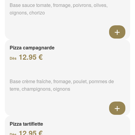
Base sauce tomate, fromage, poivrons, olives,
oignons, chorizo
Pizza campagnarde
12.95 €
Dès
Base crème fraîche, fromage, poulet, pommes de
terre, champignons, oignons
Pizza tartiflette
12.95 €
Dès