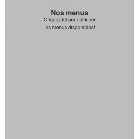
Nos menus
Cliquez ici pour afficher
les menus disponibles!