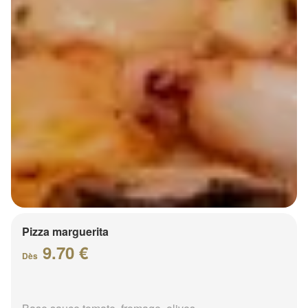
Pizza marguerita
9.70 €
Dès