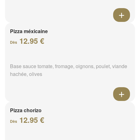
Pizza méxicaine
12.95 €
Dès
Base sauce tomate, fromage, oignons, poulet, viande
hachée, olives
Pizza chorizo
12.95 €
Dès