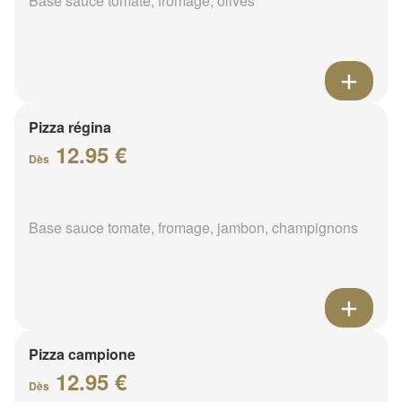
Base sauce tomate, fromage, olives
Pizza régina
12.95 €
Dès
Base sauce tomate, fromage, jambon, champignons
Pizza campione
12.95 €
Dès