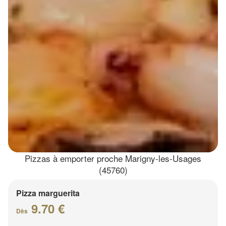
Pizzas à emporter proche Marigny-les-Usages
(45760)
Pizza marguerita
9.70 €
Dès