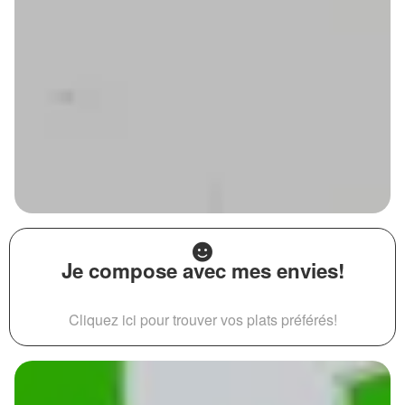
Je compose avec mes envies!
Cliquez ici pour trouver vos plats préférés!