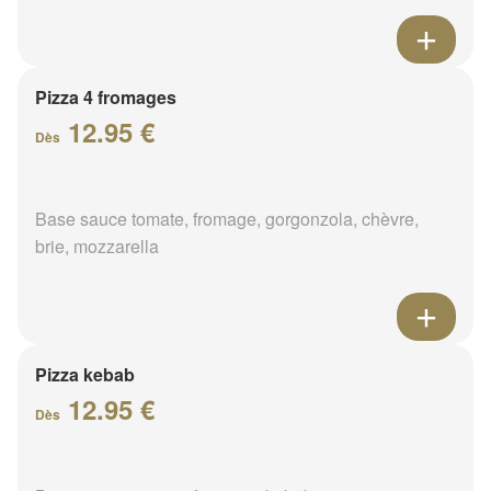
Pizza 4 fromages
12.95 €
Dès
Base sauce tomate, fromage, gorgonzola, chèvre,
brie, mozzarella
Pizza kebab
12.95 €
Dès