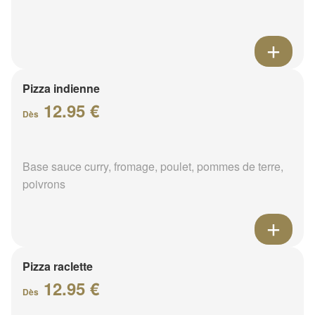
Pizza indienne
12.95 €
Dès
Base sauce curry, fromage, poulet, pommes de terre,
poivrons
Pizza raclette
12.95 €
Dès