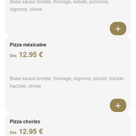
Base sauce tomate, fromage, kebab, poivrons,
oignons, olives
Pizza méxicaine
12.95 €
Dès
Base sauce tomate, fromage, oignons, poulet, viande
hachée, olives
Pizza chorizo
12.95 €
Dès