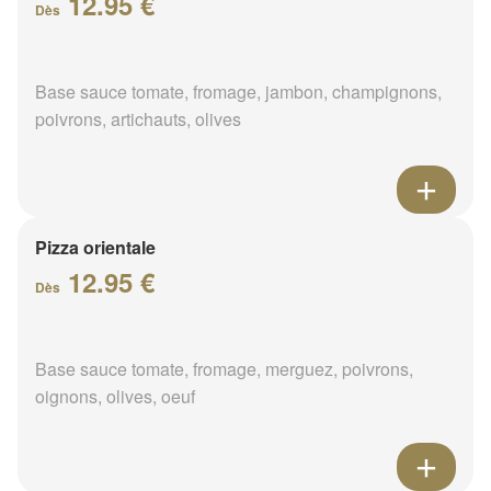
12.95 €
Dès
Base sauce tomate, fromage, jambon, champignons,
poivrons, artichauts, olives
Pizza orientale
12.95 €
Dès
Base sauce tomate, fromage, merguez, poivrons,
oignons, olives, oeuf