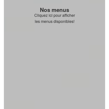
Nos menus
Cliquez ici pour afficher
les menus disponibles!