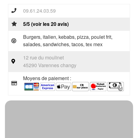
09.61.24.03.59
5/5 (voir les 20 avis)
Burgers, italien, kebabs, pizza, poulet frit,
salades, sandwiches, tacos, tex mex
12 rue du moulinet
45290 Varennes changy
Moyens de paiement :