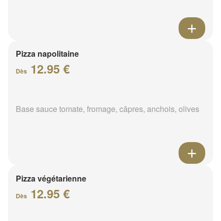
Pizza napolitaine
12.95 €
Dès
Base sauce tomate, fromage, câpres, anchois, olives
Pizza végétarienne
12.95 €
Dès