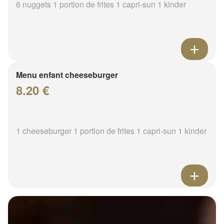
6 nuggets 1 portion de frites 1 capri-sun 1 kinder
Menu enfant cheeseburger
8.20 €
1 cheeseburger 1 portion de frites 1 capri-sun 1 kinder