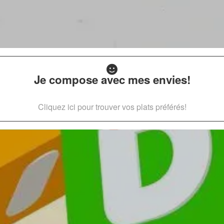
Je compose avec mes envies!
Cliquez ici pour trouver vos plats préférés!