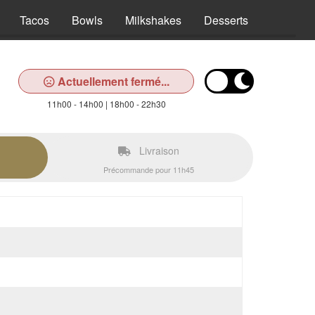
Tacos
Bowls
Milkshakes
Desserts
Boisson
Actuellement fermé...
11h00 - 14h00 | 18h00 - 22h30
Livraison
Précommande pour 11h45