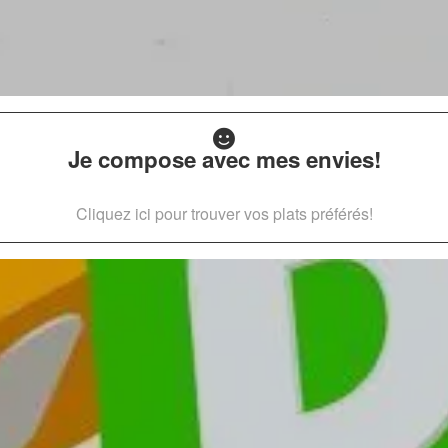
Je compose avec mes envies!
Cliquez ici pour trouver vos plats préférés!