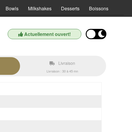
Bowls
Milkshakes
Desserts
Boissons
Actuellement ouvert!
Livraison
Livraison : 30 à 45 mn