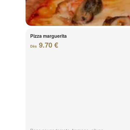
Pizza marguerita
9.70 €
Dès