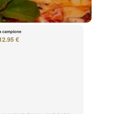
a campione
12.95 €