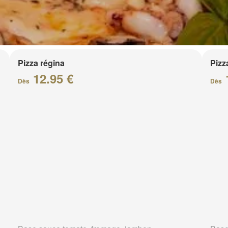
Pizza régina
Pizz
12.95 €
Dès
Dès