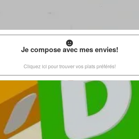
Je compose avec mes envies!
Cliquez ici pour trouver vos plats préférés!