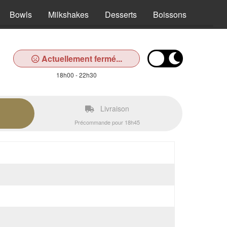
Bowls
Milkshakes
Desserts
Boissons
Actuellement fermé...
18h00 - 22h30
Livraison
Précommande pour 18h45