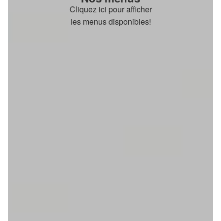
Cliquez ici pour afficher
les menus disponibles!