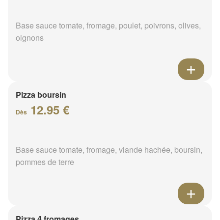
Base sauce tomate, fromage, poulet, poivrons, olives,
oignons
Pizza boursin
12.95 €
Dès
Base sauce tomate, fromage, viande hachée, boursin,
pommes de terre
Pizza 4 fromages