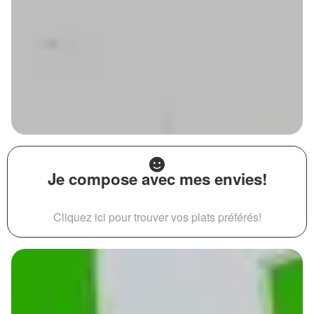
Je compose avec mes envies!
Cliquez ici pour trouver vos plats préférés!