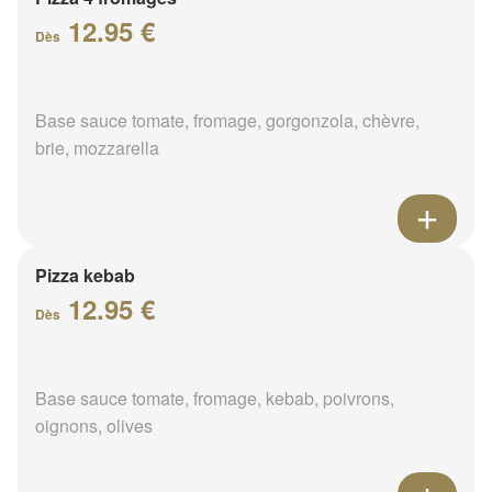
12.95 €
Dès
Base sauce tomate, fromage, gorgonzola, chèvre,
brie, mozzarella
Pizza kebab
12.95 €
Dès
Base sauce tomate, fromage, kebab, poivrons,
oignons, olives