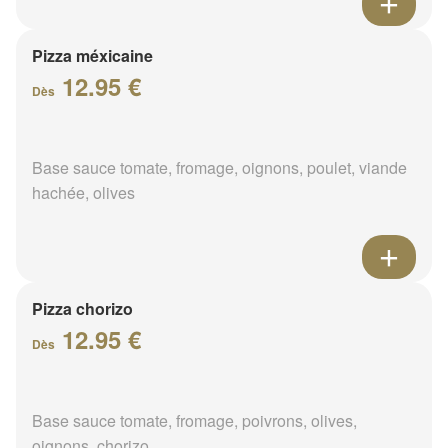
Pizza méxicaine
12.95 €
Dès
Base sauce tomate, fromage, oignons, poulet, viande
hachée, olives
Pizza chorizo
12.95 €
Dès
Base sauce tomate, fromage, poivrons, olives,
oignons, chorizo