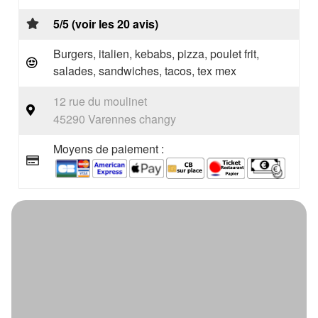
5/5 (voir les 20 avis)
Burgers, italien, kebabs, pizza, poulet frit,
salades, sandwiches, tacos, tex mex
12 rue du moulinet
45290 Varennes changy
Moyens de paiement :