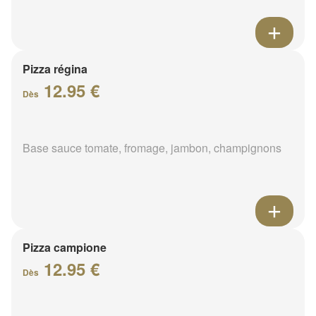
Pizza régina
12.95 €
Dès
Base sauce tomate, fromage, jambon, champignons
Pizza campione
12.95 €
Dès