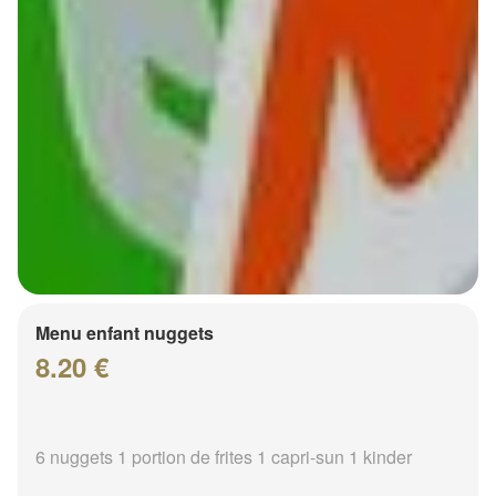
Menu enfant nuggets
8.20 €
6 nuggets 1 portion de frites 1 capri-sun 1 kinder