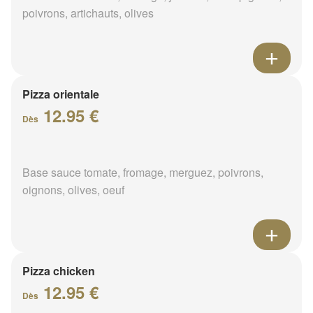
poivrons, artichauts, olives
Pizza orientale
12.95 €
Dès
Base sauce tomate, fromage, merguez, poivrons,
oignons, olives, oeuf
Pizza chicken
12.95 €
Dès