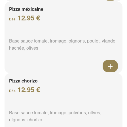
Pizza méxicaine
12.95 €
Dès
Base sauce tomate, fromage, oignons, poulet, viande
hachée, olives
Pizza chorizo
12.95 €
Dès
Base sauce tomate, fromage, poivrons, olives,
oignons, chorizo