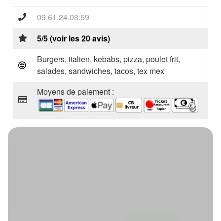
09.61.24.03.59
5/5 (voir les 20 avis)
Burgers, italien, kebabs, pizza, poulet frit,
salades, sandwiches, tacos, tex mex
Moyens de paiement :