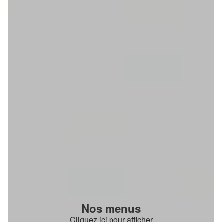
Nos menus
Cliquez ici pour afficher