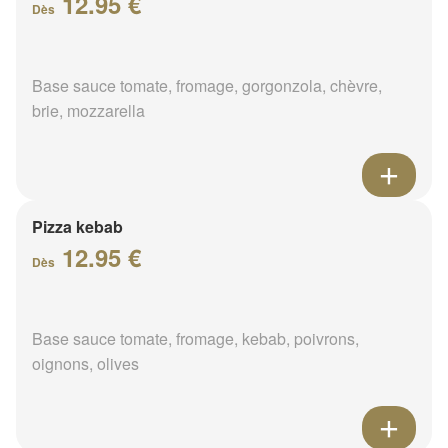
12.95 €
Dès
Base sauce tomate, fromage, gorgonzola, chèvre,
brie, mozzarella
Pizza kebab
12.95 €
Dès
Base sauce tomate, fromage, kebab, poivrons,
oignons, olives