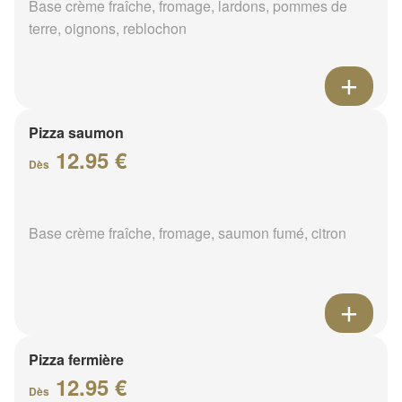
Base crème fraîche, fromage, lardons, pommes de
terre, oignons, reblochon
Pizza saumon
12.95 €
Dès
Base crème fraîche, fromage, saumon fumé, citron
Pizza fermière
12.95 €
Dès