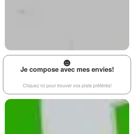
Je compose avec mes envies!
Cliquez ici pour trouver vos plats préférés!