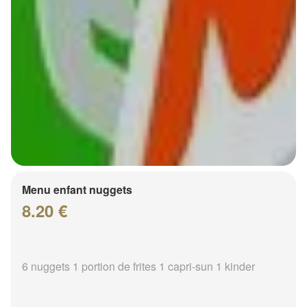
Menu enfant nuggets
8.20 €
6 nuggets 1 portion de frites 1 capri-sun 1 kinder