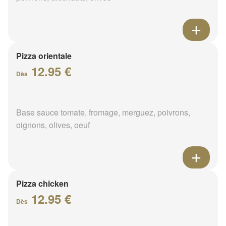
Pizza orientale
12.95 €
Dès
Base sauce tomate, fromage, merguez, poivrons,
oignons, olives, oeuf
Pizza chicken
12.95 €
Dès