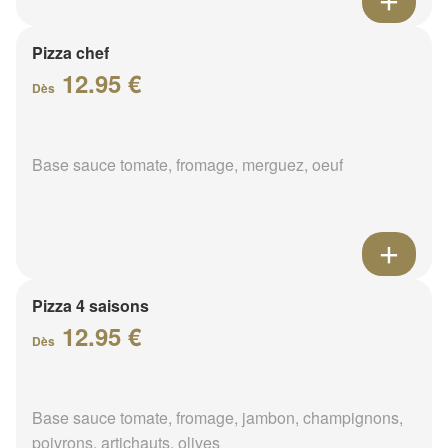
Pizza chef
12.95 €
Dès
Base sauce tomate, fromage, merguez, oeuf
Pizza 4 saisons
12.95 €
Dès
Base sauce tomate, fromage, jambon, champignons,
poivrons, artichauts, olives