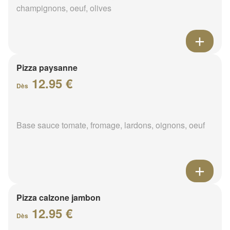
champignons, oeuf, olives
Pizza paysanne
12.95 €
Dès
Base sauce tomate, fromage, lardons, oignons, oeuf
Pizza calzone jambon
12.95 €
Dès