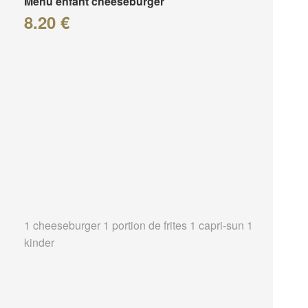
Menu enfant cheeseburger
8.20 €
1 cheeseburger 1 portion de frites 1 capri-sun 1
kinder