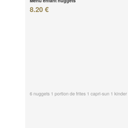
Menu enfant nuggets
8.20 €
6 nuggets 1 portion de frites 1 capri-sun 1 kinder