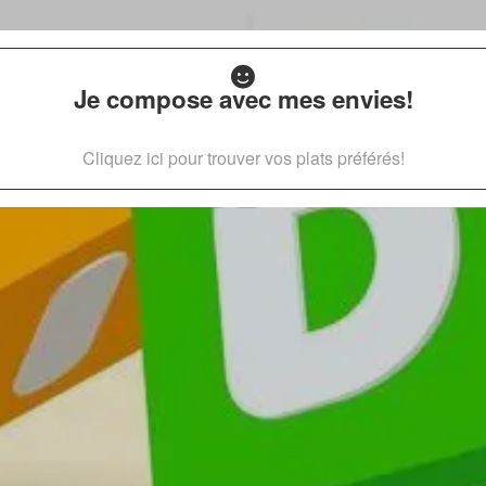
Je compose avec mes envies!
Cliquez ici pour trouver vos plats préférés!