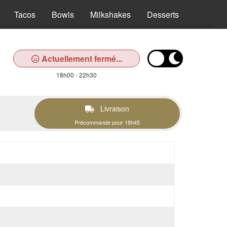
Tacos
Bowls
Milkshakes
Desserts
Boisson
Actuellement fermé...
18h00 - 22h30
Livraison
Précommande pour 18h45