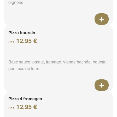
oignons
Pizza boursin
12.95 €
Dès
Base sauce tomate, fromage, viande hachée, boursin,
pommes de terre
Pizza 4 fromages
12.95 €
Dès