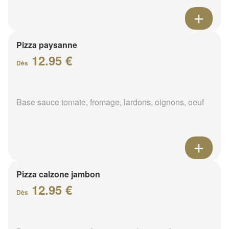
Pizza paysanne
12.95 €
Dès
Base sauce tomate, fromage, lardons, oignons, oeuf
Pizza calzone jambon
12.95 €
Dès