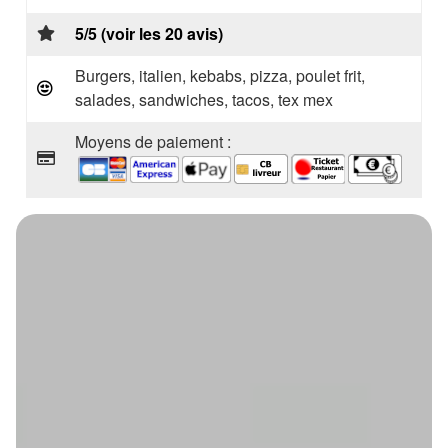
5/5 (voir les 20 avis)
Burgers, italien, kebabs, pizza, poulet frit,
salades, sandwiches, tacos, tex mex
Moyens de paiement :