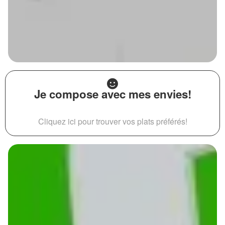
Je compose avec mes envies!
Cliquez ici pour trouver vos plats préférés!