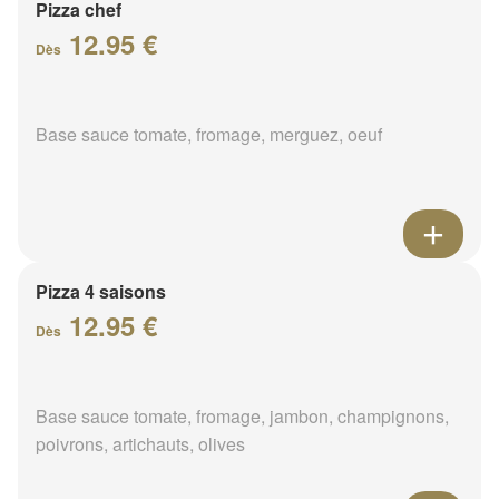
Pizza chef
12.95 €
Dès
Base sauce tomate, fromage, merguez, oeuf
Pizza 4 saisons
12.95 €
Dès
Base sauce tomate, fromage, jambon, champignons,
poivrons, artichauts, olives