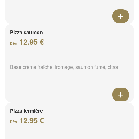
Pizza saumon
12.95 €
Dès
Base crème fraîche, fromage, saumon fumé, citron
Pizza fermière
12.95 €
Dès