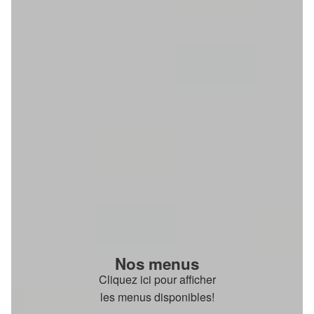
Nos menus
Cliquez ici pour afficher
les menus disponibles!