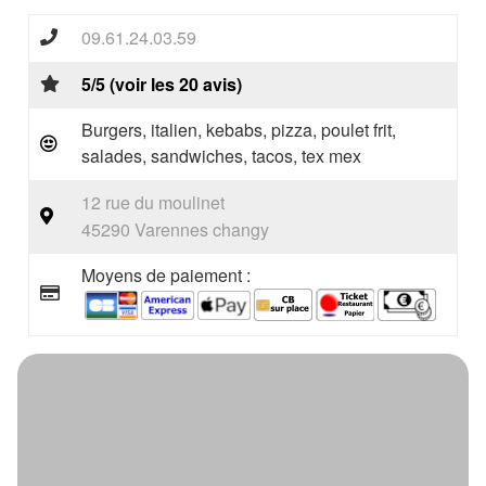
09.61.24.03.59
5/5 (voir les 20 avis)
Burgers, italien, kebabs, pizza, poulet frit,
salades, sandwiches, tacos, tex mex
12 rue du moulinet
45290 Varennes changy
Moyens de paiement :