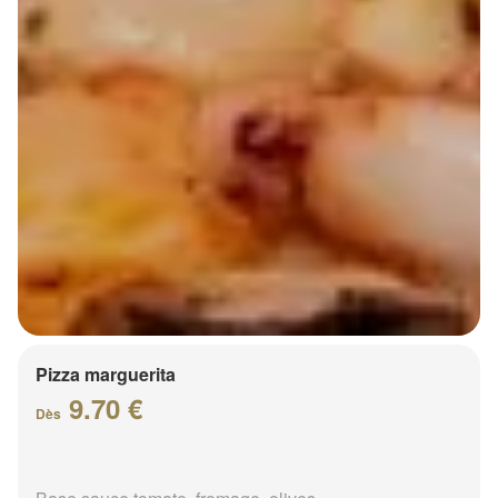
Pizza marguerita
9.70 €
Dès