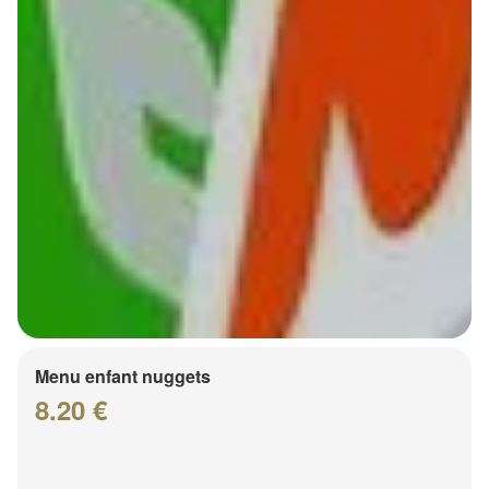
Menu enfant nuggets
8.20 €