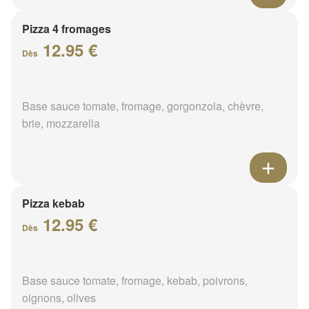
Pizza 4 fromages
12.95 €
Dès
Base sauce tomate, fromage, gorgonzola, chèvre,
brie, mozzarella
Pizza kebab
12.95 €
Dès
Base sauce tomate, fromage, kebab, poivrons,
oignons, olives