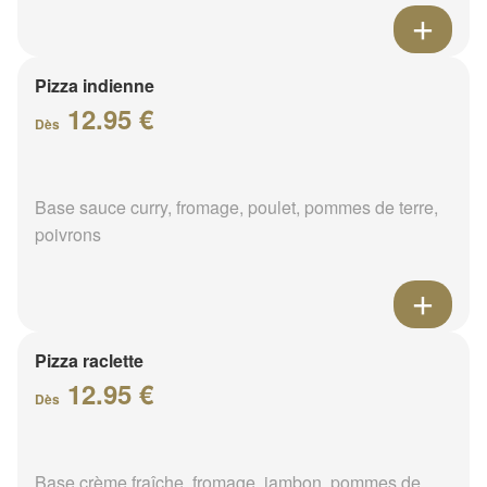
Pizza indienne
12.95 €
Dès
Base sauce curry, fromage, poulet, pommes de terre,
poivrons
Pizza raclette
12.95 €
Dès
Base crème fraîche, fromage, jambon, pommes de