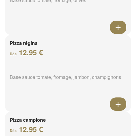
Base sauce tomate, fromage, olives
Pizza régina
12.95 €
Dès
Base sauce tomate, fromage, jambon, champignons
Pizza campione
12.95 €
Dès