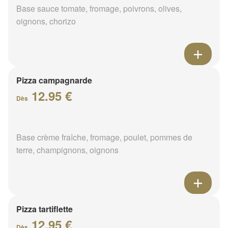
Base sauce tomate, fromage, poivrons, olives,
oignons, chorizo
Pizza campagnarde
12.95 €
Dès
Base crème fraîche, fromage, poulet, pommes de
terre, champignons, oignons
Pizza tartiflette
12.95 €
Dès