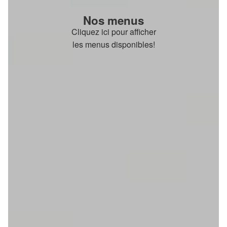
Nos menus
Cliquez ici pour afficher
les menus disponibles!