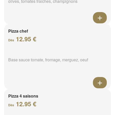
olives, tomates fraîches, champignons
Pizza chef
12.95 €
Dès
Base sauce tomate, fromage, merguez, oeuf
Pizza 4 saisons
12.95 €
Dès