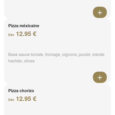
Pizza méxicaine
12.95 €
Dès
Base sauce tomate, fromage, oignons, poulet, viande
hachée, olives
Pizza chorizo
12.95 €
Dès