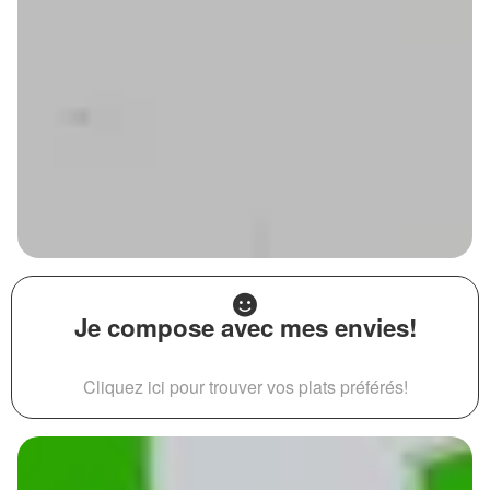
Je compose avec mes envies!
Cliquez ici pour trouver vos plats préférés!