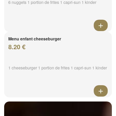
6 nuggets 1 portion de frites 1 capri-sun 1 kinder
Menu enfant cheeseburger
8.20 €
1 cheeseburger 1 portion de frites 1 capri-sun 1 kinder