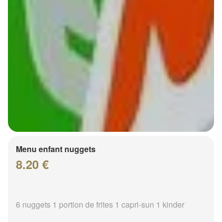
Menu enfant nuggets
8.20 €
6 nuggets 1 portion de frites 1 capri-sun 1 kinder