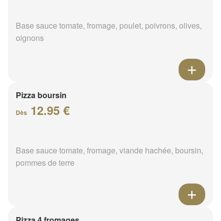
Base sauce tomate, fromage, poulet, poivrons, olives,
oignons
Pizza boursin
12.95 €
Dès
Base sauce tomate, fromage, viande hachée, boursin,
pommes de terre
Pizza 4 fromages