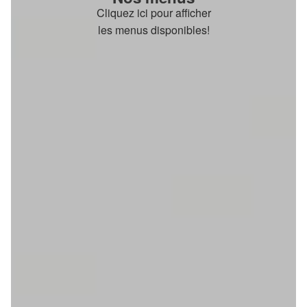
Cliquez ici pour afficher
les menus disponibles!