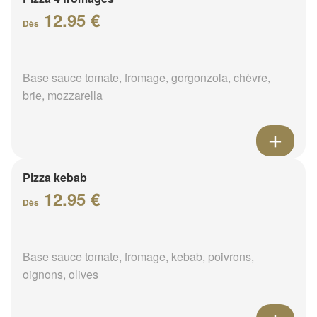
12.95 €
Dès
Base sauce tomate, fromage, gorgonzola, chèvre,
brie, mozzarella
Pizza kebab
12.95 €
Dès
Base sauce tomate, fromage, kebab, poivrons,
oignons, olives