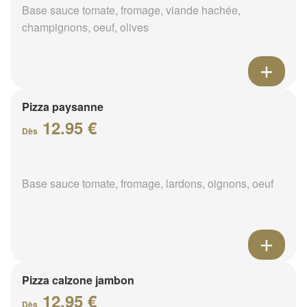
Base sauce tomate, fromage, viande hachée,
champignons, oeuf, olives
Pizza paysanne
12.95 €
Dès
Base sauce tomate, fromage, lardons, oignons, oeuf
Pizza calzone jambon
12.95 €
Dès