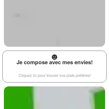
Je compose avec mes envies!
Cliquez ici pour trouver vos plats préférés!