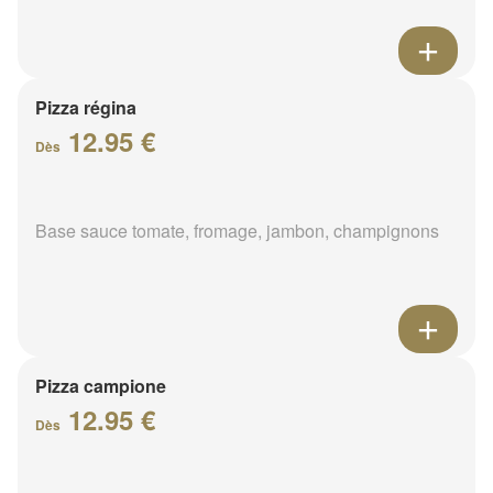
Pizza régina
12.95 €
Dès
Base sauce tomate, fromage, jambon, champignons
Pizza campione
12.95 €
Dès