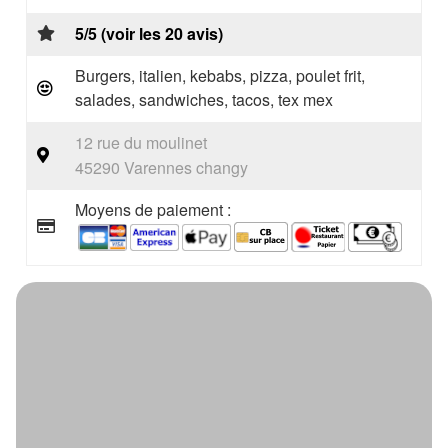
5/5 (voir les 20 avis)
Burgers, italien, kebabs, pizza, poulet frit,
salades, sandwiches, tacos, tex mex
12 rue du moulinet
45290 Varennes changy
Moyens de paiement :