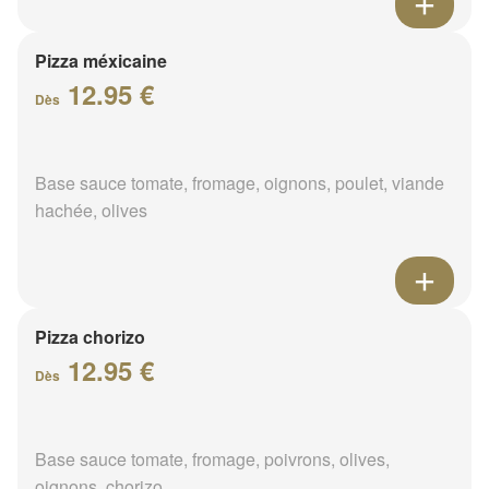
Pizza méxicaine
12.95 €
Dès
Base sauce tomate, fromage, oignons, poulet, viande
hachée, olives
Pizza chorizo
12.95 €
Dès
Base sauce tomate, fromage, poivrons, olives,
oignons, chorizo