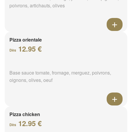
poivrons, artichauts, olives
Pizza orientale
12.95 €
Dès
Base sauce tomate, fromage, merguez, poivrons,
oignons, olives, oeuf
Pizza chicken
12.95 €
Dès