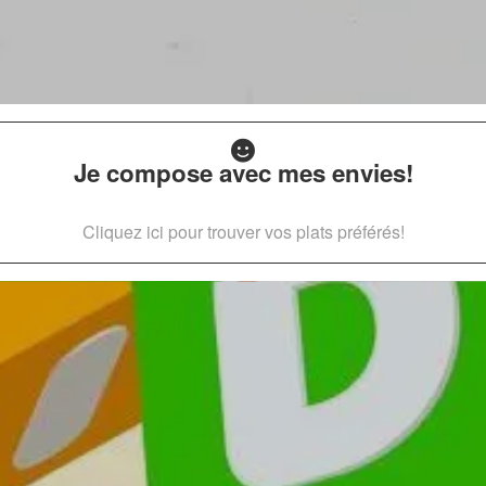
Je compose avec mes envies!
Cliquez ici pour trouver vos plats préférés!