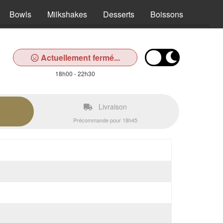
Bowls
Milkshakes
Desserts
Boissons
Actuellement fermé...
18h00 - 22h30
Livraison
Précommande pour 18h45