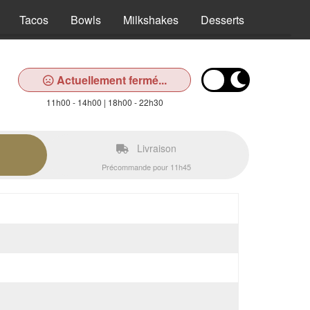
Tacos
Bowls
Milkshakes
Desserts
Boisson
Actuellement fermé...
11h00 - 14h00 | 18h00 - 22h30
Livraison
Précommande pour 11h45