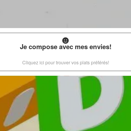
Je compose avec mes envies!
Cliquez ici pour trouver vos plats préférés!