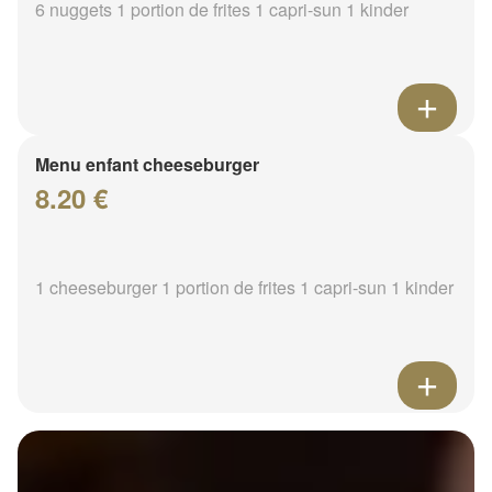
6 nuggets 1 portion de frites 1 capri-sun 1 kinder
Menu enfant cheeseburger
8.20 €
1 cheeseburger 1 portion de frites 1 capri-sun 1 kinder