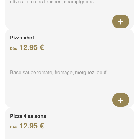
olives, tomates fraîches, champignons
Pizza chef
12.95 €
Dès
Base sauce tomate, fromage, merguez, oeuf
Pizza 4 saisons
12.95 €
Dès