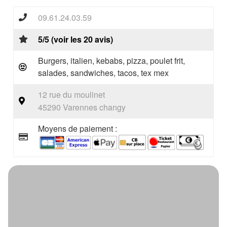
09.61.24.03.59
5/5 (voir les 20 avis)
Burgers, italien, kebabs, pizza, poulet frit,
salades, sandwiches, tacos, tex mex
12 rue du moulinet
45290 Varennes changy
Moyens de paiement :