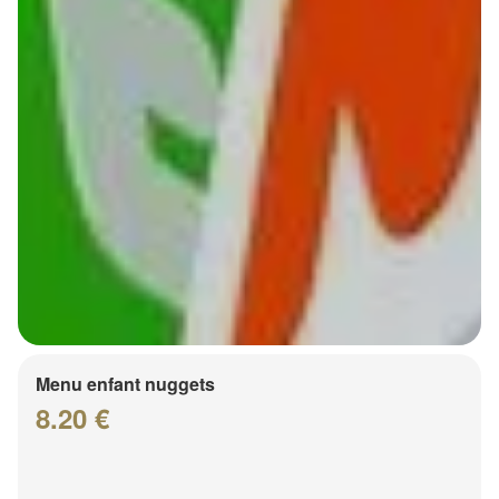
Menu enfant nuggets
8.20 €