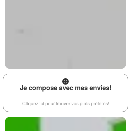
Je compose avec mes envies!
Cliquez ici pour trouver vos plats préférés!