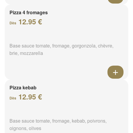
Pizza 4 fromages
12.95 €
Dès
Base sauce tomate, fromage, gorgonzola, chèvre,
brie, mozzarella
Pizza kebab
12.95 €
Dès
Base sauce tomate, fromage, kebab, poivrons,
oignons, olives