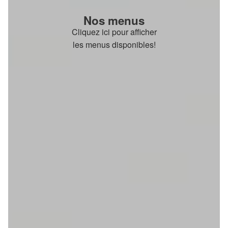
Nos menus
Cliquez ici pour afficher
les menus disponibles!