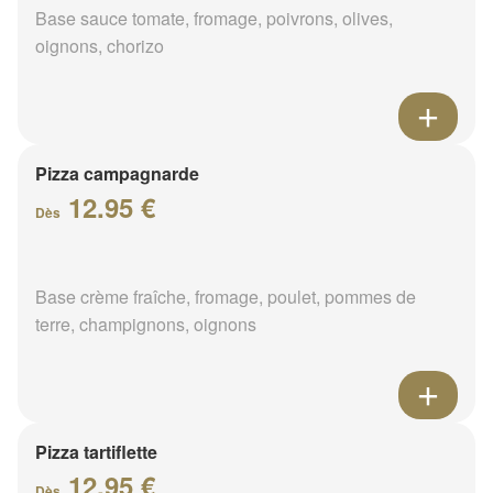
Base sauce tomate, fromage, poivrons, olives,
oignons, chorizo
Pizza campagnarde
12.95 €
Dès
Base crème fraîche, fromage, poulet, pommes de
terre, champignons, oignons
Pizza tartiflette
12.95 €
Dès