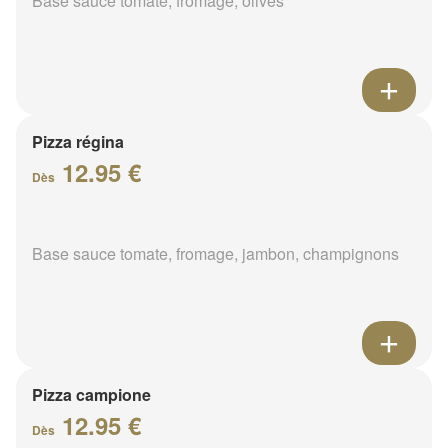
Base sauce tomate, fromage, olives
Pizza régina
12.95 €
Dès
Base sauce tomate, fromage, jambon, champignons
Pizza campione
12.95 €
Dès