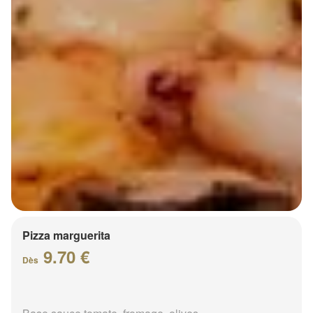
Pizza marguerita
9.70 €
Dès