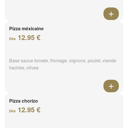
Pizza méxicaine
12.95 €
Dès
Base sauce tomate, fromage, oignons, poulet, viande
hachée, olives
Pizza chorizo
12.95 €
Dès