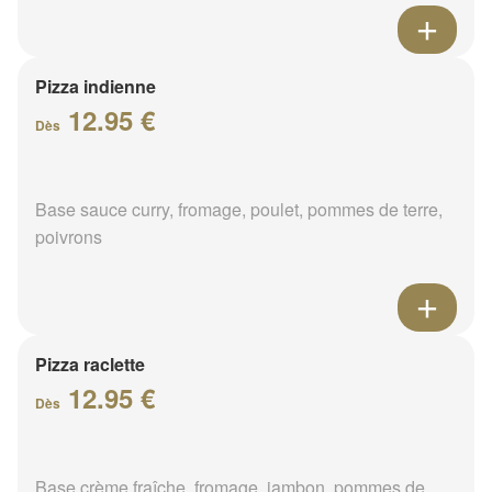
Pizza indienne
12.95 €
Dès
Base sauce curry, fromage, poulet, pommes de terre,
poivrons
Pizza raclette
12.95 €
Dès
Base crème fraîche, fromage, jambon, pommes de