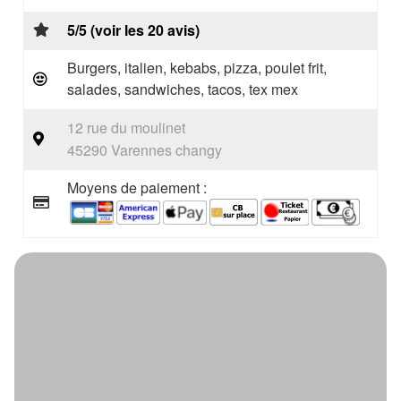
5/5 (voir les 20 avis)
Burgers, italien, kebabs, pizza, poulet frit,
salades, sandwiches, tacos, tex mex
12 rue du moulinet
45290 Varennes changy
Moyens de paiement :