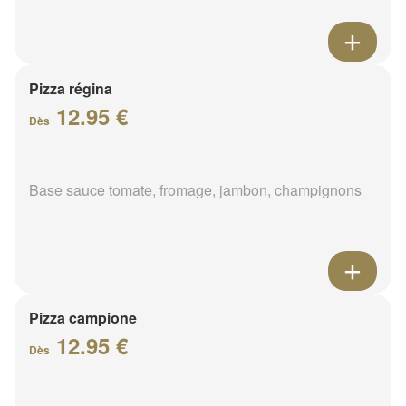
Pizza régina
12.95 €
Dès
Base sauce tomate, fromage, jambon, champignons
Pizza campione
12.95 €
Dès