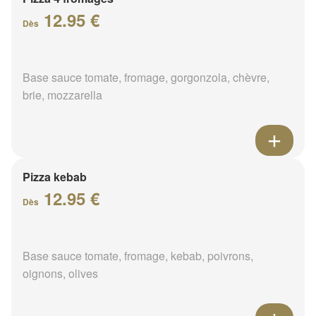
12.95 €
Dès
Base sauce tomate, fromage, gorgonzola, chèvre,
brie, mozzarella
Pizza kebab
12.95 €
Dès
Base sauce tomate, fromage, kebab, poivrons,
oignons, olives