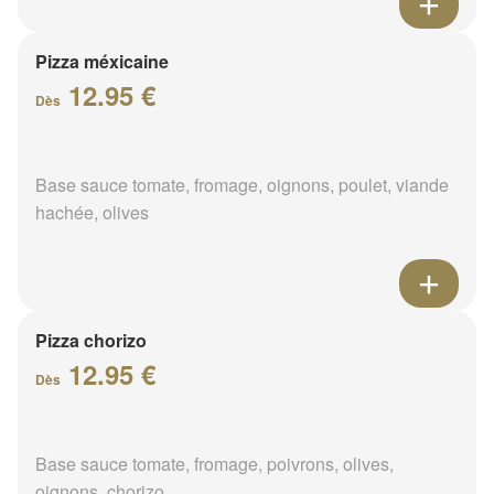
Pizza méxicaine
12.95 €
Dès
Base sauce tomate, fromage, oignons, poulet, viande
hachée, olives
Pizza chorizo
12.95 €
Dès
Base sauce tomate, fromage, poivrons, olives,
oignons, chorizo