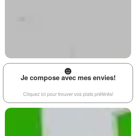
Je compose avec mes envies!
Cliquez ici pour trouver vos plats préférés!