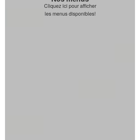
Cliquez ici pour afficher
les menus disponibles!