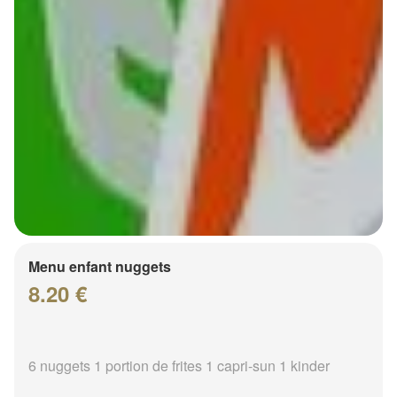
Menu enfant nuggets
8.20 €
6 nuggets 1 portion de frites 1 capri-sun 1 kinder