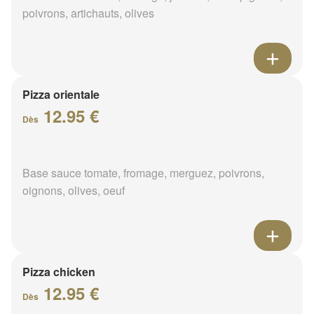
poivrons, artichauts, olives
Pizza orientale
12.95 €
Dès
Base sauce tomate, fromage, merguez, poivrons,
oignons, olives, oeuf
Pizza chicken
12.95 €
Dès