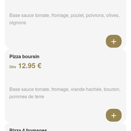
Base sauce tomate, fromage, poulet, poivrons, olives,
oignons
Pizza boursin
12.95 €
Dès
Base sauce tomate, fromage, viande hachée, boursin,
pommes de terre
Pizza 4 fromages