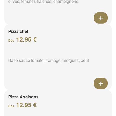
olives, tomates fraîches, champignons
Pizza chef
12.95 €
Dès
Base sauce tomate, fromage, merguez, oeuf
Pizza 4 saisons
12.95 €
Dès