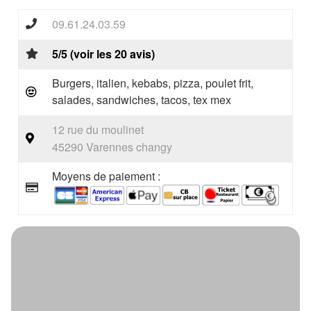
09.61.24.03.59
5/5 (voir les 20 avis)
Burgers, italien, kebabs, pizza, poulet frit,
salades, sandwiches, tacos, tex mex
12 rue du moulinet
45290 Varennes changy
Moyens de paiement :