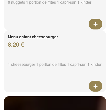
6 nuggets 1 portion de frites 1 capri-sun 1 kinder
Menu enfant cheeseburger
8.20 €
1 cheeseburger 1 portion de frites 1 capri-sun 1 kinder