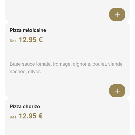
Pizza méxicaine
12.95 €
Dès
Base sauce tomate, fromage, oignons, poulet, viande
hachée, olives
Pizza chorizo
12.95 €
Dès