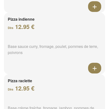
Pizza indienne
12.95 €
Dès
Base sauce curry, fromage, poulet, pommes de terre,
poivrons
Pizza raclette
12.95 €
Dès
Base crème fraîche, fromage, jambon, pommes de