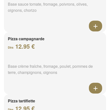
Base sauce tomate, fromage, poivrons, olives,
oignons, chorizo
Pizza campagnarde
12.95 €
Dès
Base crème fraîche, fromage, poulet, pommes de
terre, champignons, oignons
Pizza tartiflette
12.95 €
Dès