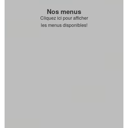
Nos menus
Cliquez ici pour afficher
les menus disponibles!