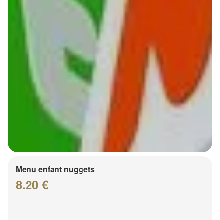
Menu enfant nuggets
8.20 €