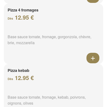
Pizza 4 fromages
12.95 €
Dès
Base sauce tomate, fromage, gorgonzola, chèvre,
brie, mozzarella
Pizza kebab
12.95 €
Dès
Base sauce tomate, fromage, kebab, poivrons,
oignons, olives