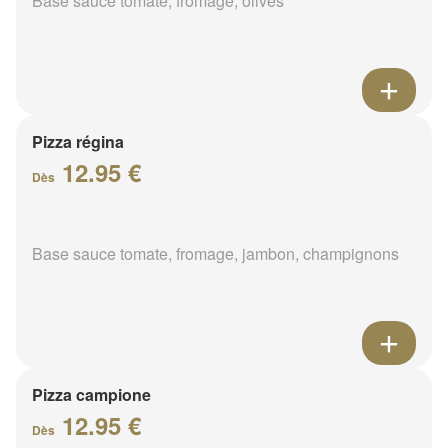
Base sauce tomate, fromage, olives
Pizza régina
12.95 €
Dès
Base sauce tomate, fromage, jambon, champignons
Pizza campione
12.95 €
Dès