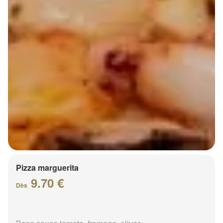
Pizza marguerita
9.70 €
Dès