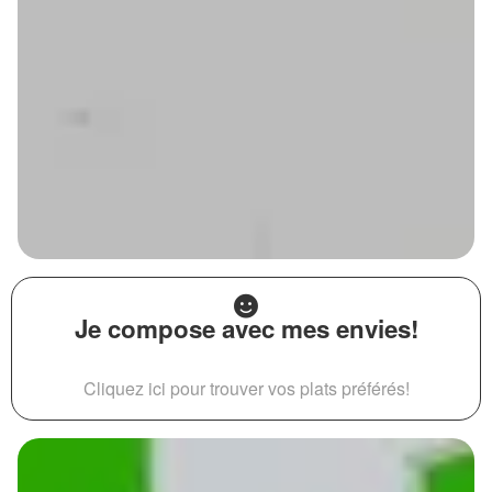
Je compose avec mes envies!
Cliquez ici pour trouver vos plats préférés!