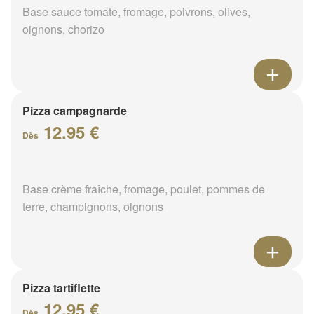
Base sauce tomate, fromage, poivrons, olives,
oignons, chorizo
Pizza campagnarde
12.95 €
Dès
Base crème fraîche, fromage, poulet, pommes de
terre, champignons, oignons
Pizza tartiflette
12.95 €
Dès