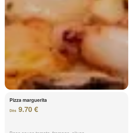
Pizza marguerita
9.70 €
Dès