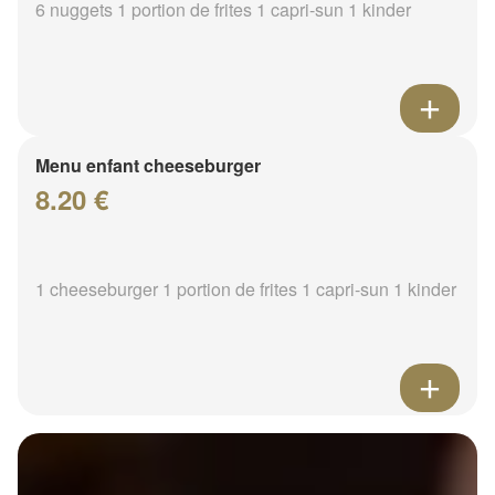
6 nuggets 1 portion de frites 1 capri-sun 1 kinder
Menu enfant cheeseburger
8.20 €
1 cheeseburger 1 portion de frites 1 capri-sun 1 kinder