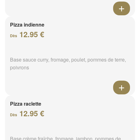
Pizza indienne
12.95 €
Dès
Base sauce curry, fromage, poulet, pommes de terre,
poivrons
Pizza raclette
12.95 €
Dès
Base crème fraîche, fromage, jambon, pommes de