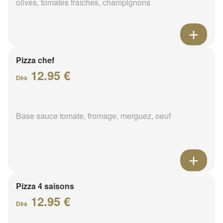
olives, tomates fraîches, champignons
Pizza chef
12.95 €
Dès
Base sauce tomate, fromage, merguez, oeuf
Pizza 4 saisons
12.95 €
Dès