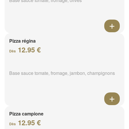
Base sauce tomate, fromage, olives
Pizza régina
12.95 €
Dès
Base sauce tomate, fromage, jambon, champignons
Pizza campione
12.95 €
Dès