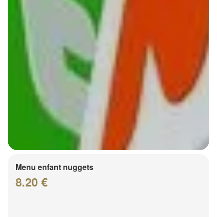
Menu enfant nuggets
8.20 €