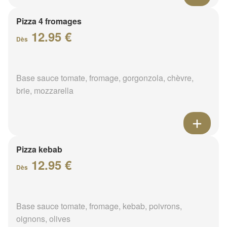
Pizza 4 fromages
12.95 €
Dès
Base sauce tomate, fromage, gorgonzola, chèvre,
brie, mozzarella
Pizza kebab
12.95 €
Dès
Base sauce tomate, fromage, kebab, poivrons,
oignons, olives