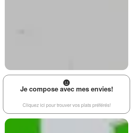
Je compose avec mes envies!
Cliquez ici pour trouver vos plats préférés!