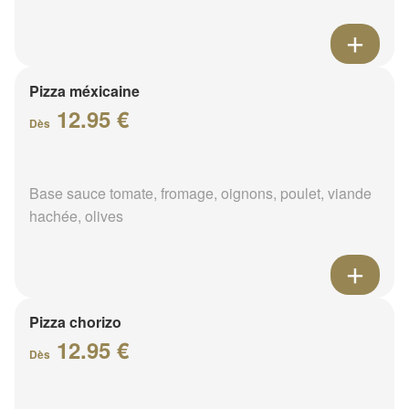
Pizza méxicaine
12.95 €
Dès
Base sauce tomate, fromage, oignons, poulet, viande
hachée, olives
Pizza chorizo
12.95 €
Dès