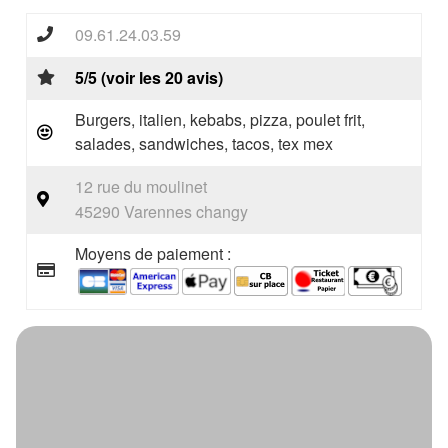
09.61.24.03.59
5/5 (voir les 20 avis)
Burgers, italien, kebabs, pizza, poulet frit,
salades, sandwiches, tacos, tex mex
12 rue du moulinet
45290 Varennes changy
Moyens de paiement :