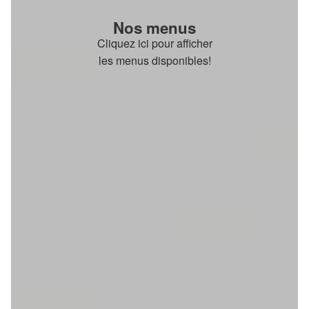
Nos menus
Cliquez ici pour afficher
les menus disponibles!