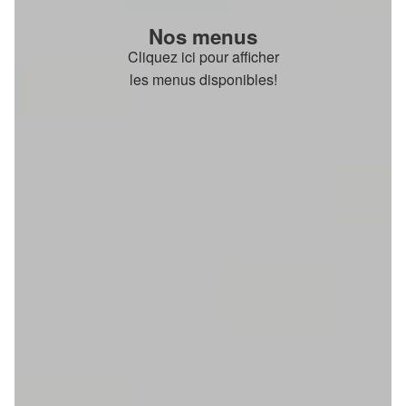
Nos menus
Cliquez ici pour afficher
les menus disponibles!