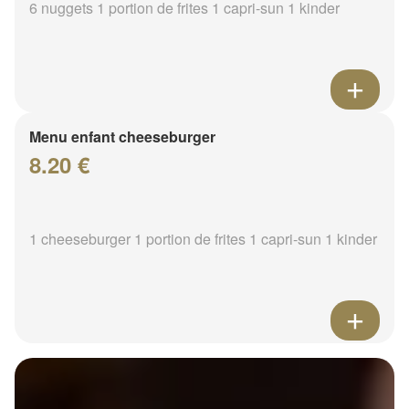
6 nuggets 1 portion de frites 1 capri-sun 1 kinder
Menu enfant cheeseburger
8.20 €
1 cheeseburger 1 portion de frites 1 capri-sun 1 kinder