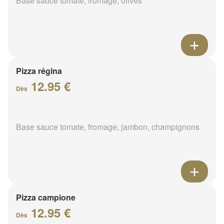
Base sauce tomate, fromage, olives
Pizza régina
12.95 €
Dès
Base sauce tomate, fromage, jambon, champignons
Pizza campione
12.95 €
Dès