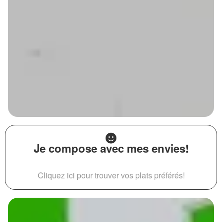
Je compose avec mes envies!
Cliquez ici pour trouver vos plats préférés!