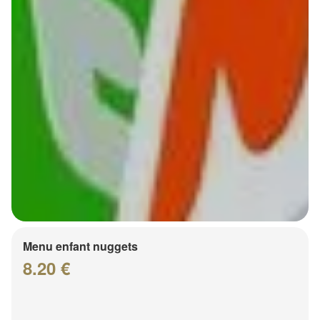
Menu enfant nuggets
8.20 €