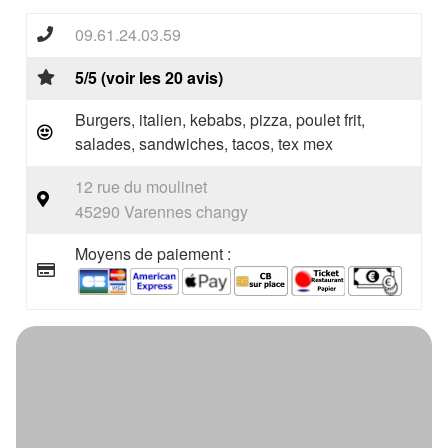
09.61.24.03.59
5/5 (voir les 20 avis)
Burgers, italien, kebabs, pizza, poulet frit,
salades, sandwiches, tacos, tex mex
12 rue du moulinet
45290 Varennes changy
Moyens de paiement :