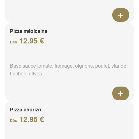
Pizza méxicaine
12.95 €
Dès
Base sauce tomate, fromage, oignons, poulet, viande
hachée, olives
Pizza chorizo
12.95 €
Dès