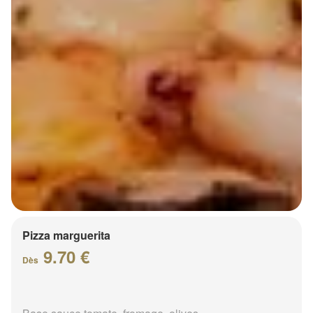
Pizza marguerita
9.70 €
Dès