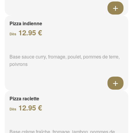
Pizza indienne
12.95 €
Dès
Base sauce curry, fromage, poulet, pommes de terre,
poivrons
Pizza raclette
12.95 €
Dès
Base crème fraîche, fromage, jambon, pommes de