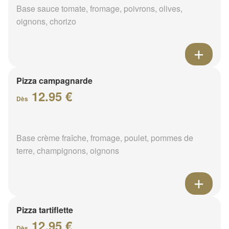
Base sauce tomate, fromage, poivrons, olives,
oignons, chorizo
Pizza campagnarde
12.95 €
Dès
Base crème fraîche, fromage, poulet, pommes de
terre, champignons, oignons
Pizza tartiflette
12.95 €
Dès