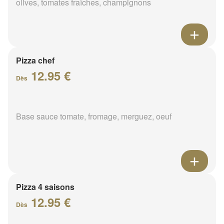
olives, tomates fraîches, champignons
Pizza chef
12.95 €
Dès
Base sauce tomate, fromage, merguez, oeuf
Pizza 4 saisons
12.95 €
Dès