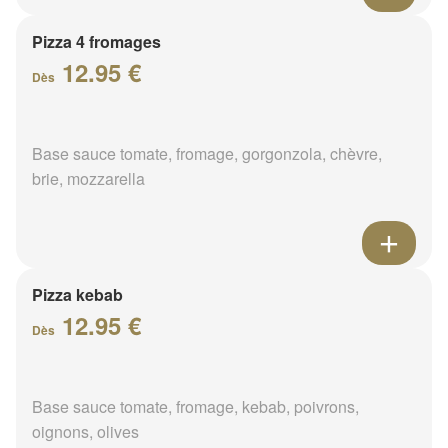
Pizza 4 fromages
12.95 €
Dès
Base sauce tomate, fromage, gorgonzola, chèvre,
brie, mozzarella
Pizza kebab
12.95 €
Dès
Base sauce tomate, fromage, kebab, poivrons,
oignons, olives